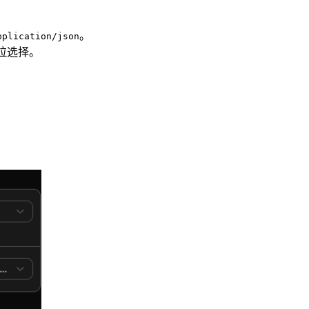
。
pplication/json
下拉选择。