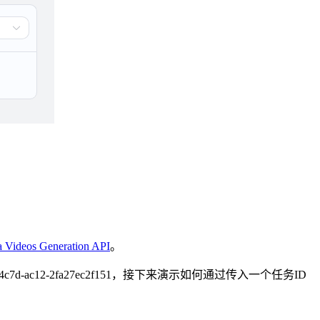
 Videos Generation API
。
-4c7d-ac12-2fa27ec2f151，接下来演示如何通过传入一个任务ID