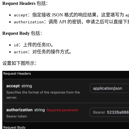
Request Headers
包括：
：指定接收 JSON 格式的响应结果，这里填写为
accept
a
：调用 API 的密钥，申请之后可以直接
authorization
Request Body
包括：
：上传的任务ID。
id
：对任务的操作方式。
action
设置如下图所示：