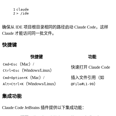
1
claude
2
> /ide
确保从 IDE 项目根目录相同的路径启动 Claude Code，这样
Claude 才能访问同一批文件。
快捷键
快捷键
功能
（Mac）/
Cmd+Esc
快速打开 Claude Code
（Windows/Linux）
Ctrl+Esc
（Mac）/
插入文件引用（如
Cmd+Option+K
（Windows/Linux）
）
Alt+Ctrl+K
@File#L1-99
集成功能
Claude Code JetBrains 插件提供以下集成功能：