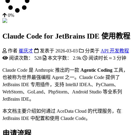
0%
Claude Code for JetBrains IDE 使用教程
作者
崔庆才
发表于
2026-03-03
分类于
API 开发教程
阅读次数：
528
本文字数：
2.9k
阅读时长 ≈
3 分钟
Claude Code 是 Anthropic 推出的一款
Agentic Coding
工具，
也被称为世界最强编程 Agent 之一。Claude Code 提供了
JetBrains IDE 专用插件，支持 IntelliJ IDEA、PyCharm、
WebStorm、GoLand、PhpStorm、Android Studio 等全系列
JetBrains IDE。
本文档主要介绍如何通过 AceData Cloud 的代理服务，在
JetBrains IDE 中配置和使用 Claude Code。
申请流程