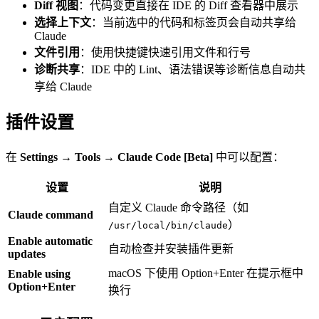
Diff 视图
：代码变更直接在 IDE 的 Diff 查看器中展示
选择上下文
：当前选中的代码和标签页会自动共享给
Claude
文件引用
：使用快捷键快速引用文件和行号
诊断共享
：IDE 中的 Lint、语法错误等诊断信息自动共
享给 Claude
插件设置
在
Settings
→
Tools
→
Claude Code [Beta]
中可以配置：
设置
说明
自定义 Claude 命令路径（如
Claude command
）
/usr/local/bin/claude
Enable automatic
自动检查并安装插件更新
updates
macOS 下使用 Option+Enter 在提示框中
Enable using
Option+Enter
换行