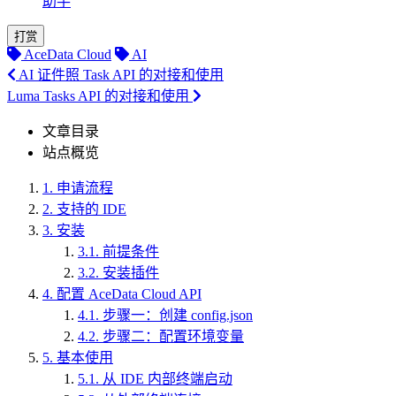
助手
打赏
AceData Cloud
AI
AI 证件照 Task API 的对接和使用
Luma Tasks API 的对接和使用
文章目录
站点概览
1.
申请流程
2.
支持的 IDE
3.
安装
3.1.
前提条件
3.2.
安装插件
4.
配置 AceData Cloud API
4.1.
步骤一：创建 config.json
4.2.
步骤二：配置环境变量
5.
基本使用
5.1.
从 IDE 内部终端启动