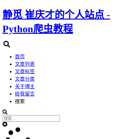
静觅
崔庆才的个人站点 -
Python爬虫教程
首页
文章列表
文章标签
文章分类
关于博主
给我留言
搜索