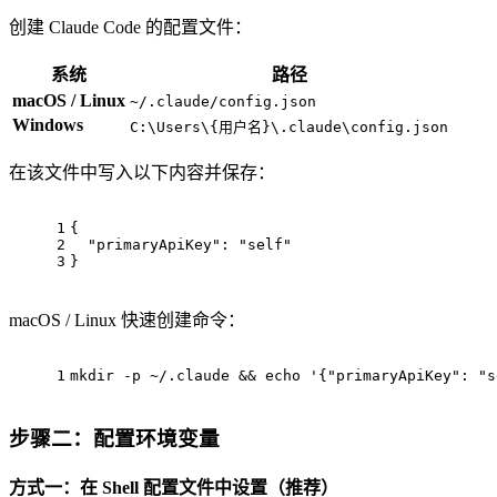
创建 Claude Code 的配置文件：
系统
路径
macOS / Linux
~/.claude/config.json
Windows
C:\Users\{用户名}\.claude\config.json
在该文件中写入以下内容并保存：
1
{
2
"primaryApiKey"
: 
"self"
3
}
macOS / Linux 快速创建命令：
1
mkdir -p ~/.claude && 
echo
'{"primaryApiKey": "s
步骤二：配置环境变量
方式一：在 Shell 配置文件中设置（推荐）