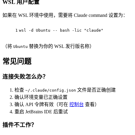
WSL 用户配置
如果在 WSL 环境中使用，需要将 Claude command 设置为：
1
wsl
 -d Ubuntu -- 
bash 
-lic 
"claude"
（将
替换为你的 WSL 发行版名称）
Ubuntu
常见问题
连接失败怎么办？
检查
文件是否正确创建
~/.claude/config.json
确认环境变量已正确设置
确认 API 令牌有效（可在
控制台
查看）
重启 JetBrains IDE 后重试
插件不工作？