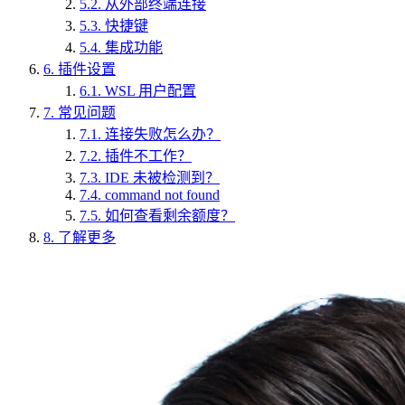
5.2.
从外部终端连接
5.3.
快捷键
5.4.
集成功能
6.
插件设置
6.1.
WSL 用户配置
7.
常见问题
7.1.
连接失败怎么办？
7.2.
插件不工作？
7.3.
IDE 未被检测到？
7.4.
command not found
7.5.
如何查看剩余额度？
8.
了解更多