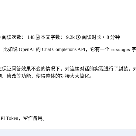
阅读次数：
148
本文字数：
9.2k
阅读时长 ≈
8 分钟
enAI 的 Chat Completions API，它有一个
字
messages
行了优化，在保证问答效果不变的情况下，对连续对话的实现进行了封装，对接时
查询、修改等功能，使得整体的对接大大简化。
PI Token，留作备用。