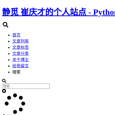
静觅
崔庆才的个人站点 - Pyth
首页
文章列表
文章标签
文章分类
关于博主
给我留言
搜索