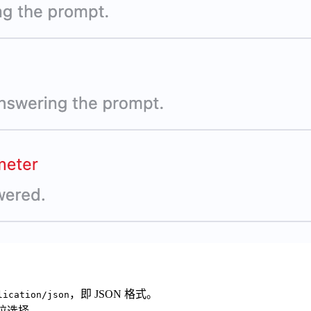
，即 JSON 格式。
lication/json
下拉选择。