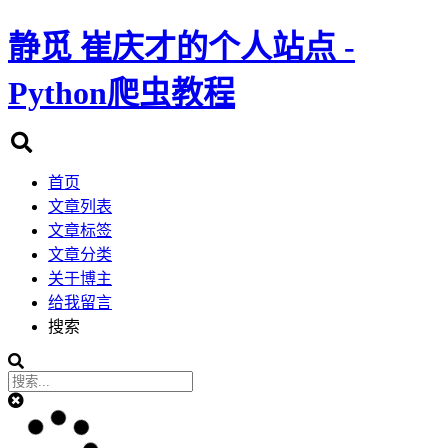
静觅
崔庆才的个人站点 -
Python爬虫教程
首页
文章列表
文章标签
文章分类
关于博主
给我留言
搜索