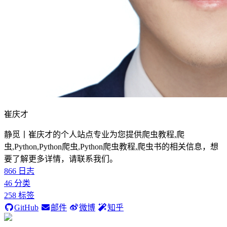
崔庆才
静觅丨崔庆才的个人站点专业为您提供爬虫教程,爬
虫,Python,Python爬虫,Python爬虫教程,爬虫书的相关信息，想
要了解更多详情，请联系我们。
866
日志
46
分类
258
标签
GitHub
邮件
微博
知乎