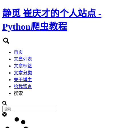
静觅
崔庆才的个人站点 -
Python爬虫教程
首页
文章列表
文章标签
文章分类
关于博主
给我留言
搜索