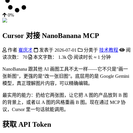
0%
Cursor 对接 NanoBanana MCP
作者
崔庆才
发表于
2026-07-01
分类于
技术教程
阅
读次数：
70
本文字数：
1.3k
阅读时长 ≈
1 分钟
NanoBanana 跟其他 AI 画图工具不太一样——它不只是”画一
张新图”，更强的是”改一张旧图”。底层用的是 Google Gemini
模型，真正理解图片内容，可以精确编辑。
最实用的能力：扔给它两张图，让它把 A 图的产品放到 B 图
的背景上，或者以 A 图的风格重画 B 图。现在通过 MCP 协
议，Cursor 里一句话就能调用。
获取 API Token