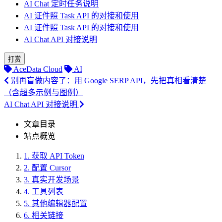
AI Chat 定时任务说明
AI 证件照 Task API 的对接和使用
AI 证件照 Task API 的对接和使用
AI Chat API 对接说明
打赏
AceData Cloud
AI
别再盲做内容了：用 Google SERP API，先把真相看清楚
（含超多示例与图例）
AI Chat API 对接说明
文章目录
站点概览
1.
获取 API Token
2.
配置 Cursor
3.
真实开发场景
4.
工具列表
5.
其他编辑器配置
6.
相关链接