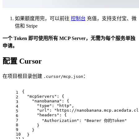
如果额度用完，可以前往
控制台
充值，支持支付宝、微
信和 Stripe
一个 Token 即可使用所有 MCP Server，无需为每个服务单独
申请。
配置 Cursor
在项目根目录创建
：
.cursor/mcp.json
{
1
"mcpServers"
: {
2
"nanobanana"
: {
3
"type"
: 
"http"
,
4
"url"
: 
"https://nanobanana.mcp.acedata.cl
5
"headers"
: {
6
7
"Authorization"
: 
"Bearer 你的Token"
8
      }
9
    }
10
  }
11