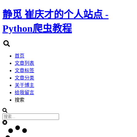
静觅
崔庆才的个人站点 -
Python爬虫教程
首页
文章列表
文章标签
文章分类
关于博主
给我留言
搜索