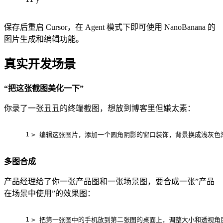
}
保存后重启 Cursor，在 Agent 模式下即可使用 NanoBanana 的
图片生成和编辑功能。
真实开发场景
“把这张截图美化一下”
你录了一张丑丑的终端截图，想放到博客里但嫌太素：
1
> 编辑这张图片，添加一个圆角阴影的窗口装饰，背景换成浅灰色
多图合成
产品经理给了你一张产品图和一张场景图，要合成一张”产品
在场景中使用”的效果图：
1
> 把第一张图中的手机放到第二张图的桌面上，调整大小和透视角