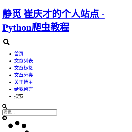
静觅
崔庆才的个人站点 -
Python爬虫教程
首页
文章列表
文章标签
文章分类
关于博主
给我留言
搜索