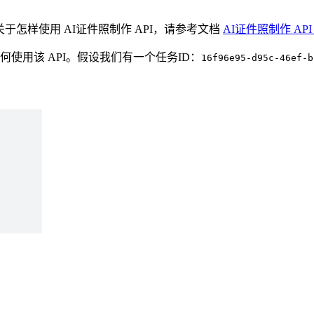
结果。关于怎样使用 AI证件照制作 API，请参考文档
AI证件照制作 AP
如何使用该 API。假设我们有一个任务ID：
16f96e95-d95c-46ef-b