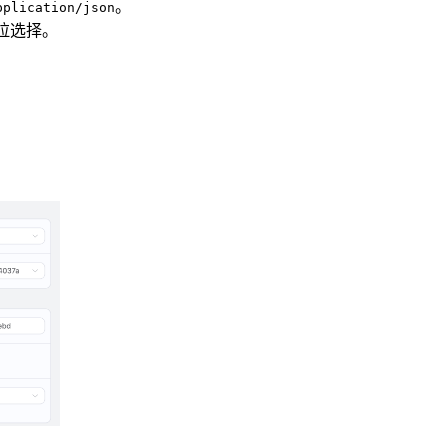
。
pplication/json
下拉选择。