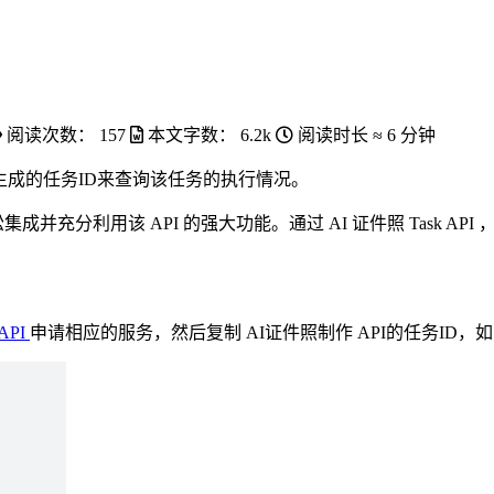
阅读次数：
157
本文字数：
6.2k
阅读时长 ≈
6 分钟
API 生成的任务ID来查询该任务的执行情况。
松集成并充分利用该 API 的强大功能。通过 AI 证件照 Task A
API
申请相应的服务，然后复制 AI证件照制作 API的任务ID，