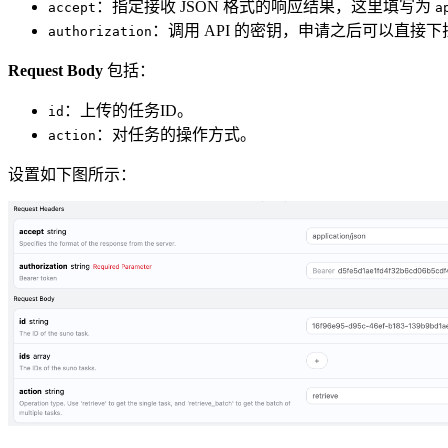
：指定接收 JSON 格式的响应结果，这里填写为
accept
a
：调用 API 的密钥，申请之后可以直接
authorization
Request Body
包括：
：上传的任务ID。
id
：对任务的操作方式。
action
设置如下图所示：