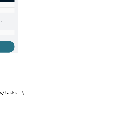
s/tasks'
 \