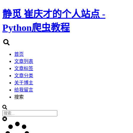
静觅
崔庆才的个人站点 -
Python爬虫教程
首页
文章列表
文章标签
文章分类
关于博主
给我留言
搜索