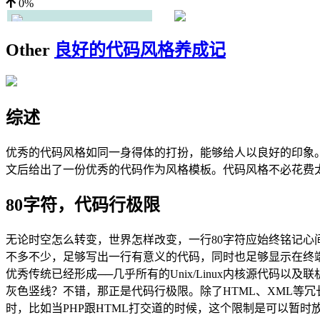
0%
Other
良好的代码风格养成记
综述
优秀的代码风格如同一身得体的打扮，能够给人以良好的印象
文后给出了一份优秀的代码作为风格模板。代码风格不必花费
80字符，代码行极限
无论时空怎么转变，世界怎样改变，一行80字符应始终铭记心间。
不多不少，足够写出一行有意义的代码，同时也足够显示在终端
优秀传统已经形成──几乎所有的Unix/Linux内核源代码以及
灰色竖线？不错，那正是代码行极限。除了HTML、XML等冗长繁
时，比如当PHP跟HTML打交道的时候，这个限制是可以暂