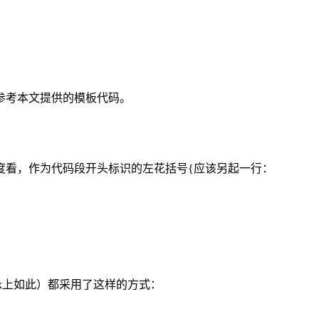
参考本文提供的模板代码。
度看，作为代码段开头标识的左花括号{应该另起一行：
x上如此）都采用了这样的方式：