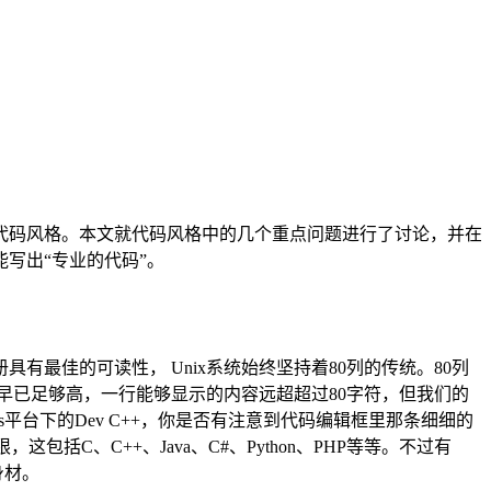
代码风格。本文就代码风格中的几个重点问题进行了讨论，并在
写出“专业的代码”。
有最佳的可读性， Unix系统始终坚持着80列的传统。80列
早已足够高，一行能够显示的内容远超超过80字符，但我们的
ws平台下的Dev C++，你是否有注意到代码编辑框里那条细细的
C、C++、Java、C#、Python、PHP等等。不过有
身材。