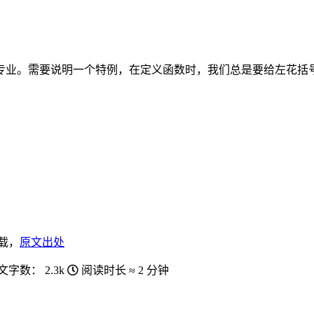
业。需要说明一个特例，在定义函数时，我们总是要给左花括号 
载，
原文出处
文字数：
2.3k
阅读时长 ≈
2 分钟