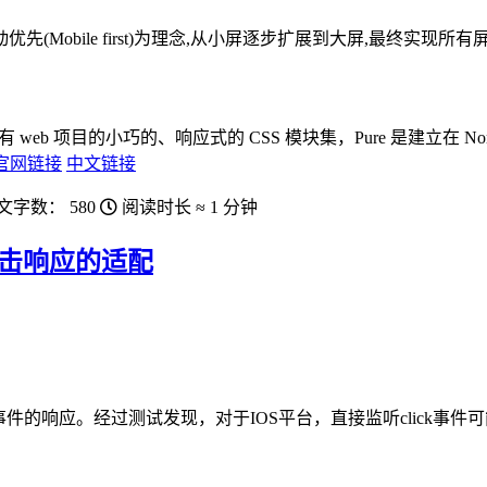
以移动优先(Mobile first)为理念,从小屏逐步扩展到大屏,最终实
web 项目的小巧的、响应式的 CSS 模块集，Pure 是建立在 Nor
官网链接
中文链接
文字数：
580
阅读时长 ≈
1 分钟
的点击响应的适配
件的响应。经过测试发现，对于IOS平台，直接监听click事件可