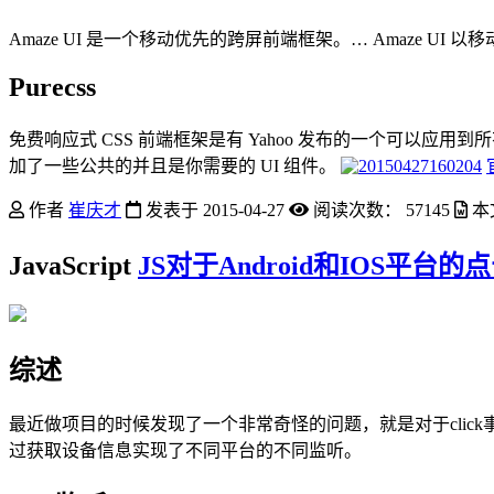
Amaze UI 是一个移动优先的跨屏前端框架。… Amaze UI 
Purecss
免费响应式 CSS 前端框架是有 Yahoo 发布的一个可以应用到所有 
加了一些公共的并且是你需要的 UI 组件。
作者
崔庆才
发表于
2015-04-27
阅读次数：
57145
本
JavaScript
JS对于Android和IOS平台
综述
最近做项目的时候发现了一个非常奇怪的问题，就是对于click事
过获取设备信息实现了不同平台的不同监听。