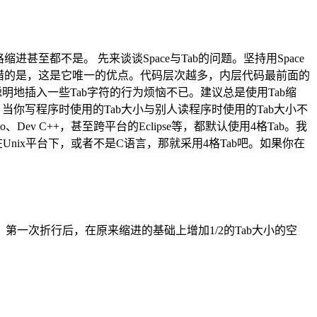
至都不是。 先来谈谈Space与Tab的问题。坚持用Space
可惜的是，这是它唯一的优点。代码层次越多，内层代码最前面的
地插入一些Tab字符的行为烦恼不已。建议总是使用Tab缩
。当你写程序时使用的Tab大小与别人读程序时使用的Tab大小不
、Dev C++，甚至跨平台的Eclipse等，都默认使用4格Tab。我
nix平台下，或者不是C语言，那就采用4格Tab吧。如果你在
一次折行后，在原来缩进的基础上增加1/2的Tab大小的空