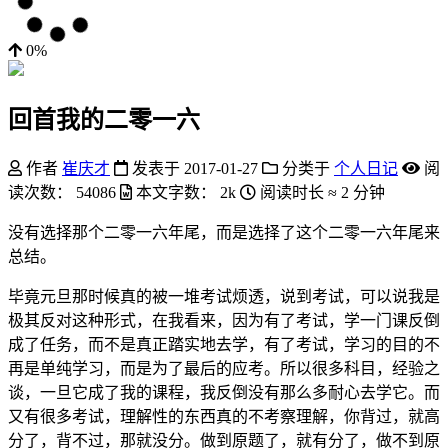
0%
回首我的二零一六
作者
崔庆才
发表于
2017-01-27
分类于
个人日记
阅
读次数：
54086
本文字数：
2k
阅读时长 ≈
2 分钟
没有选择那个二零一六年尾，而是选择了这个二零一六年尾来
总结。
毕竟元旦那时候真的被一堆考试烦透，说到考试，可以说我是
极其反对这种形式，在我看来，因为有了考试，学一门课反倒
成了任务，而不是真正踏实地去学，有了考试，学习的目的不
再是单纯学习，而是为了最后的应考。所以很多科目，经验之
谈，一旦它成了我的课程，我反倒没有那么多耐心去学它。而
又有很多考试，理解性的东西真的不考察理解，你背过，就高
分了，背不过，那就没分。做到原题了，就有分了，做不到原