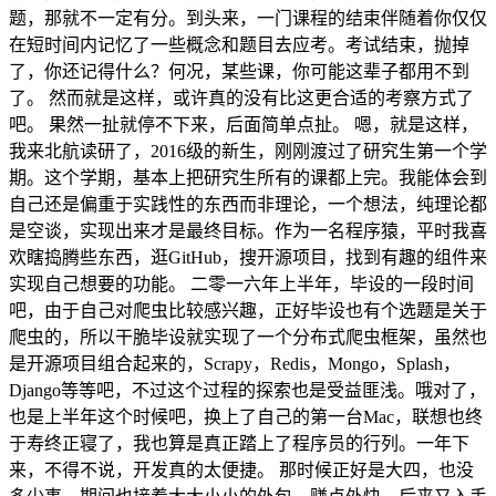
题，那就不一定有分。到头来，一门课程的结束伴随着你仅仅
在短时间内记忆了一些概念和题目去应考。考试结束，抛掉
了，你还记得什么？何况，某些课，你可能这辈子都用不到
了。 然而就是这样，或许真的没有比这更合适的考察方式了
吧。 果然一扯就停不下来，后面简单点扯。 嗯，就是这样，
我来北航读研了，2016级的新生，刚刚渡过了研究生第一个学
期。这个学期，基本上把研究生所有的课都上完。我能体会到
自己还是偏重于实践性的东西而非理论，一个想法，纯理论都
是空谈，实现出来才是最终目标。作为一名程序猿，平时我喜
欢瞎捣腾些东西，逛GitHub，搜开源项目，找到有趣的组件来
实现自己想要的功能。 二零一六年上半年，毕设的一段时间
吧，由于自己对爬虫比较感兴趣，正好毕设也有个选题是关于
爬虫的，所以干脆毕设就实现了一个分布式爬虫框架，虽然也
是开源项目组合起来的，Scrapy，Redis，Mongo，Splash，
Django等等吧，不过这个过程的探索也是受益匪浅。哦对了，
也是上半年这个时候吧，换上了自己的第一台Mac，联想也终
于寿终正寝了，我也算是真正踏上了程序员的行列。一年下
来，不得不说，开发真的太便捷。 那时候正好是大四，也没