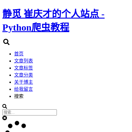
静觅
崔庆才的个人站点 -
Python爬虫教程
首页
文章列表
文章标签
文章分类
关于博主
给我留言
搜索