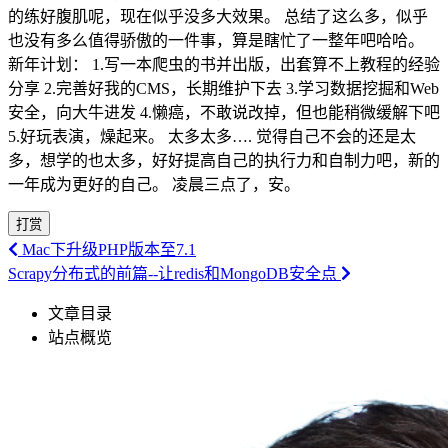
的练好腹肌呢，现在似乎没多大效果。 总结了这么多，似乎
也没有多么值得骄傲的一件事，算是瞎忙了一整年吧哈哈。
新年计划： 1.写一本爬虫的书并出版，出套算不上教程的经验
分享 2.完善好我的CMS，长期维护下去 3.学习数据挖掘和Web
安全，向大牛进发 4.懒癌，不敢说改掉，但也能稍微缓解下吧
5.好玩表演，燥起来。 太多太多…. 觉得自己不会的还是太
多，想学的也太多，好好提高自己的执行力和自制力吧，新的
一年成为更好的自己。 凌晨三点了，安。
打赏
Mac下升级PHP版本至7.1
Scrapy分布式的前篇--让redis和MongoDB安全点
文章目录
站点概览