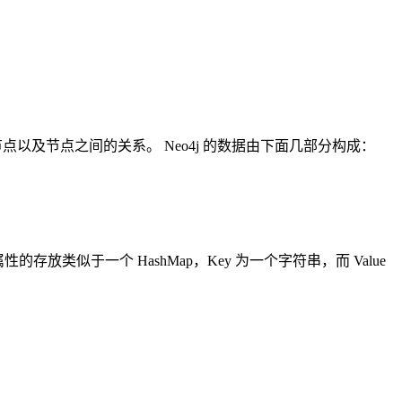
点以及节点之间的关系。 Neo4j 的数据由下面几部分构成：
存放类似于一个 HashMap，Key 为一个字符串，而 Value