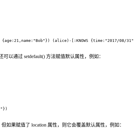
 {
age
:
21
,name:
"Bob"
}) (
alice
)
-
[:KNOWS {time:
"2017/08/31"
 setdefault() 方法赋值默认属性，例如：
e"
})
。 但如果赋值了 location 属性，则它会覆盖默认属性，例如：