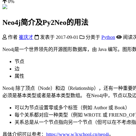
0%
Neo4j简介及Py2Neo的用法
作者
崔庆才
发表于
2017-09-01
分类于
Python
阅读
Neo4j是一个世界领先的开源图形数据库，由 Java 编写
节点
边
属性
Neo4j 除了顶点（Node）和边（Relationship），还
必须是基本类型或者是基本类型数组。 在Neo4j中，节点以
可以为节点设置零或多个标签（例如 Author 或 Book）
每个关系都对应一种类型（例如 WROTE 或 FRIEND_O
关系总是从一个节点指向另一个节点（但可以在不考虑指
具体介绍可以参考：
https://www.w3cschool.cn/neo4j
。