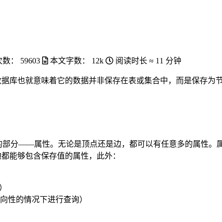
次数：
59603
本文字数：
12k
阅读时长 ≈
11 分钟
。图形数据库也就意味着它的数据并非保存在表或集合中，而是保存为节
有一种重要的部分——属性。无论是顶点还是边，都可以有任意多的属性。属性的
及边都能够包含保存值的属性，此外：
F）
向性的情况下进行查询）