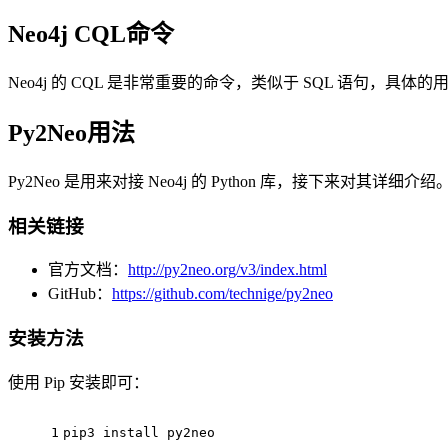
Neo4j CQL命令
Neo4j 的 CQL 是非常重要的命令，类似于 SQL 语句，具体
Py2Neo用法
Py2Neo 是用来对接 Neo4j 的 Python 库，接下来对其详细介绍
相关链接
官方文档：
http://py2neo.org/v3/index.html
GitHub：
https://github.com/technige/py2neo
安装方法
使用 Pip 安装即可：
1
pip3 
install
 py2neo