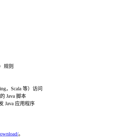
）规则
ng，Scala 等）访问
 Java 脚本
来开发 Java 应用程序
download/
。