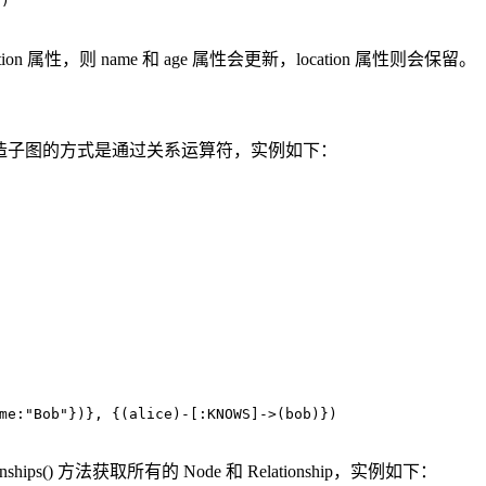
})
on 属性，则 name 和 age 属性会更新，location 属性则会保留。
合，最简单的构造子图的方式是通过关系运算符，实例如下：
me:
"Bob"
})}, {(
alice
)-[
:KNOWS
]->(
bob
)})
nships() 方法获取所有的 Node 和 Relationship，实例如下：