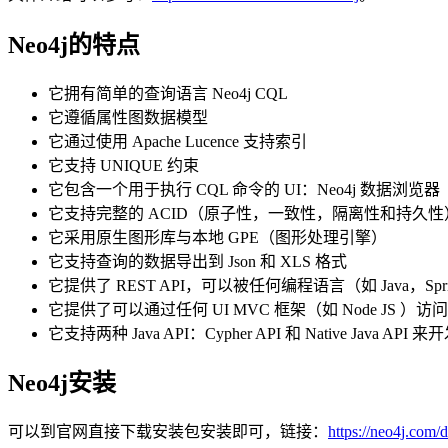
Neo4j的特点
它拥有简单的查询语言 Neo4j CQL
它遵循属性图数据模型
它通过使用 Apache Lucence 支持索引
它支持 UNIQUE 约束
它包含一个用于执行 CQL 命令的 UI：Neo4j 数据浏览器
它支持完整的 ACID（原子性，一致性，隔离性和持久性
它采用原生图形库与本地 GPE（图形处理引擎）
它支持查询的数据导出到 Json 和 XLS 格式
它提供了 REST API，可以被任何编程语言（如 Java，Spri
它提供了可以通过任何 UI MVC 框架（如 Node JS ）访问的
它支持两种 Java API：Cypher API 和 Native Java API 
Neo4j安装
可以到官网直接下载安装包安装即可，链接：
https://neo4j.com/