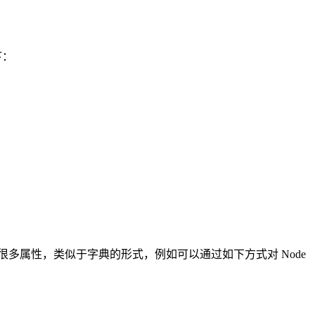
下：
ct 类，它可以赋值很多属性，类似于字典的形式，例如可以通过如下方式对 Node