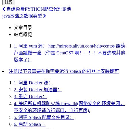
打赏
自建免费PYTHON爬虫代理IP池
java基础之数据类型
文章目录
站点概览
1.
阿里 yum 源： http://mirrors.aliyun.com/help/centos 照葫
芦画瓢做一遍（你是 CentOS7 啊！！！！不要选成其他
版本了）
注意以下只需要在你需要运行 splash 的机器上安装即可
1.
阿里 Docker 源：
2.
安装 Docker 加速器：
3.
重启 Docker：
4.
关闭所有机器防火墙 firewalld(网络安全的环境关闭，
不安全的环境请放行端口，自行百度):
5.
创建 Splash 配置文件目录：
6.
启动 Splash：