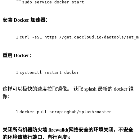
sudo service docker 
start
安装 Docker 加速器：
1
curl -sSL http
s:
//
get
.daocloud.io/daotools/set_m
重启 Docker：
1
systemctl restart docker
这样可以极快的速度拉取镜像。 获取 splash 最新的 docker 镜
像：
1
docker pull scrapinghub/splash:
master
关闭所有机器防火墙 firewalld(网络安全的环境关闭，不安全
的环境请放行端口，自行百度):