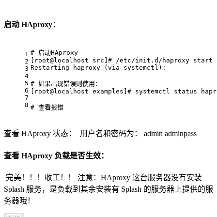
启动 HAproxy：
# 启动HAproxy
1
[root
@localhost
 src]
# /etc/init.d/haproxy start
2
Restarting haproxy (via systemctl):             
3
4
5
# 如果出现错误则使用：
6
[root
@localhost
 examples]
# systemctl status hapr
7
8
# 查看报错
查看 HAproxy 状态：
用户名和密码为： admin adminpass
查看 HAproxy 负载是否生效：
完美！！！收工！！ 注意：HAproxy 这台服务器没有安装
Splash 服务，是负载到其余安装有 Splash 的服务器上提供的服
务器哦！