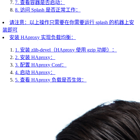
7.
查看容器是否启动：
8.
访问 Splash 是否正常工作：
请注意：以上操作只需要在你需要运行 splash 的机器上安
装即可
安装 HAproxy 实现负载均衡：
1.
安装 zlib-devel（HAproxy 使用 gzip 功能）：
2.
安装 HAproxy：
3.
配置 HAproxy Conf：
4.
启动 HAproxy：
5.
查看 HAproxy 负载是否生效：