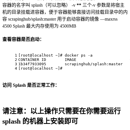
容器的名字叫 splash（可以忽略） -v
**
三个-v 参数是将宿主
机的目录挂载进容器，便于容器能够直接访问挂载目录中的内
容 scrapinghub/splash:master 用于启动容器的镜像 —maxrss
4500 Splash 最大内存使用为 4500MB
查看容器是否启动：
1
[
root@
localhost ~]# docker ps -a
2
CONTAINER ID        IMAGE                       
3
1
b34f7933095        scrapinghub/splash:master   
4
[
root@
localhost ~]#
访问 Splash 是否正常工作：
请注意：以上操作只需要在你需要运行
splash 的机器上安装即可