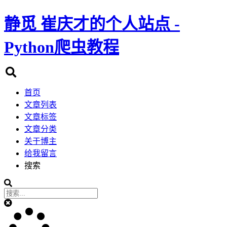
静觅
崔庆才的个人站点 -
Python爬虫教程
首页
文章列表
文章标签
文章分类
关于博主
给我留言
搜索