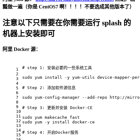
瓢做一遍（你是 CentOS7 啊！！！！不要选成其他版本了）
注意以下只需要在你需要运行 splash 的
机器上安装即可
阿里 Docker 源：
# step 1: 安装必要的一些系统工具
1
2
sudo yum 
install
 -y yum-utils device-mapper-per
3
4
# Step 2: 添加软件源信息
5
6
7
sudo yum-config-manager 
--add-repo http://mirro
8
9
# Step 3: 更新并安装 Docker-CE
10
11
sudo yum makecache 
fast
12
sudo yum -y 
install
 docker-ce
13
14
# Step 4: 开启Docker服务
15
16