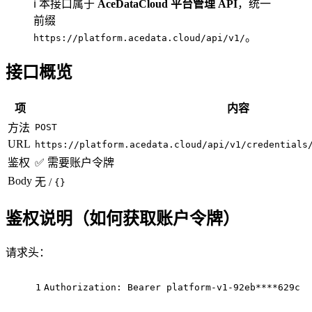
ℹ️ 本接口属于
AceDataCloud 平台管理 API
，统一
前缀
。
https://platform.acedata.cloud/api/v1/
接口概览
项
内容
方法
POST
URL
https://platform.acedata.cloud/api/v1/credentials
鉴权
✅ 需要账户令牌
Body
无 /
{}
鉴权说明（如何获取账户令牌）
请求头：
1
Authorization
: Bearer platform-v1-92eb****629c