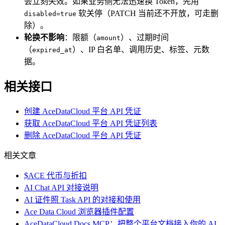
会立刻失效。如果业务侧无法迅速换 Token，先用
软关停（PATCH 当前还不开放，可走删
disabled=true
除）。
轮换不影响
：限额（
）、过期时间
amount
（
）、IP 白名单、调用历史、标签、元数
expired_at
据。
相关接口
创建 AceDataCloud 平台 API 凭证
获取 AceDataCloud 平台 API 凭证列表
删除 AceDataCloud 平台 API 凭证
相关文章
$ACE 代币与折扣
AI Chat API 对接说明
AI 证件照 Task API 的对接和使用
Ace Data Cloud 浏览器插件配置
AceDataCloud Docs MCP：把整个平台文档接入你的 AI