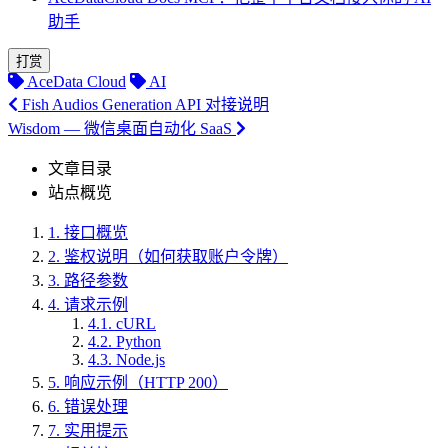
助手
打赏
AceData Cloud
AI
Fish Audios Generation API 对接说明
Wisdom — 微信桌面自动化 SaaS
文章目录
站点概览
1.
接口概览
2.
鉴权说明（如何获取账户令牌）
3.
路径参数
4.
请求示例
4.1.
cURL
4.2.
Python
4.3.
Node.js
5.
响应示例（HTTP 200）
6.
错误处理
7.
实用提示