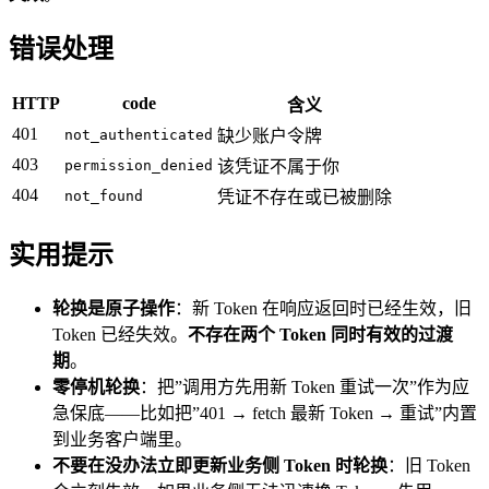
错误处理
HTTP
code
含义
401
not_authenticated
缺少账户令牌
403
permission_denied
该凭证不属于你
404
not_found
凭证不存在或已被删除
实用提示
轮换是原子操作
：新 Token 在响应返回时已经生效，旧
Token 已经失效。
不存在两个 Token 同时有效的过渡
期
。
零停机轮换
：把”调用方先用新 Token 重试一次”作为应
急保底——比如把”401 → fetch 最新 Token → 重试”内置
到业务客户端里。
不要在没办法立即更新业务侧 Token 时轮换
：旧 Token