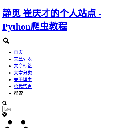
静觅
崔庆才的个人站点 -
Python爬虫教程
首页
文章列表
文章标签
文章分类
关于博主
给我留言
搜索