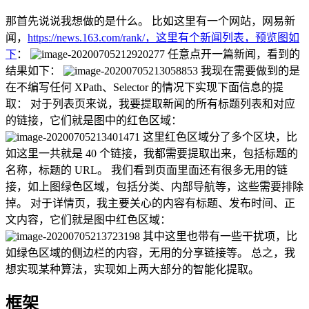
那首先说说我想做的是什么。 比如这里有一个网站，网易新
闻，
https://news.163.com/rank/，这里有个新闻列表，预览图如
下
：
任意点开一篇新闻，看到的
结果如下：
我现在需要做到的是
在不编写任何 XPath、Selector 的情况下实现下面信息的提
取： 对于列表页来说，我要提取新闻的所有标题列表和对应
的链接，它们就是图中的红色区域：
这里红色区域分了多个区块，比
如这里一共就是 40 个链接，我都需要提取出来，包括标题的
名称，标题的 URL。 我们看到页面里面还有很多无用的链
接，如上图绿色区域，包括分类、内部导航等，这些需要排除
掉。 对于详情页，我主要关心的内容有标题、发布时间、正
文内容，它们就是图中红色区域：
其中这里也带有一些干扰项，比
如绿色区域的侧边栏的内容，无用的分享链接等。 总之，我
想实现某种算法，实现如上两大部分的智能化提取。
框架