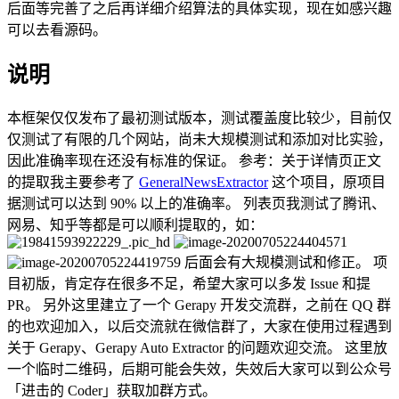
后面等完善了之后再详细介绍算法的具体实现，现在如感兴趣
可以去看源码。
说明
本框架仅仅发布了最初测试版本，测试覆盖度比较少，目前仅
仅测试了有限的几个网站，尚未大规模测试和添加对比实验，
因此准确率现在还没有标准的保证。 参考：关于详情页正文
的提取我主要参考了
GeneralNewsExtractor
这个项目，原项目
据测试可以达到 90% 以上的准确率。 列表页我测试了腾讯、
网易、知乎等都是可以顺利提取的，如：
后面会有大规模测试和修正。 项
目初版，肯定存在很多不足，希望大家可以多发 Issue 和提
PR。 另外这里建立了一个 Gerapy 开发交流群，之前在 QQ 群
的也欢迎加入，以后交流就在微信群了，大家在使用过程遇到
关于 Gerapy、Gerapy Auto Extractor 的问题欢迎交流。 这里放
一个临时二维码，后期可能会失效，失效后大家可以到公众号
「进击的 Coder」获取加群方式。