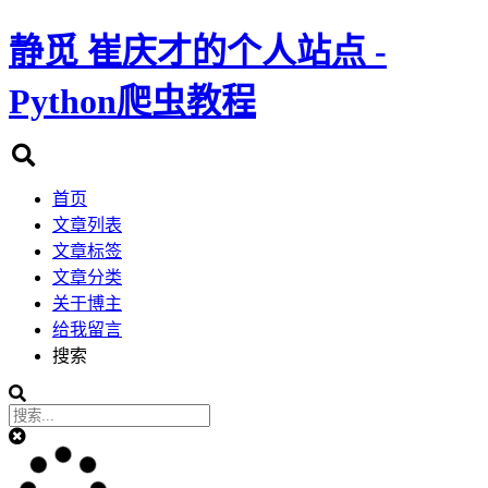
静觅
崔庆才的个人站点 -
Python爬虫教程
首页
文章列表
文章标签
文章分类
关于博主
给我留言
搜索