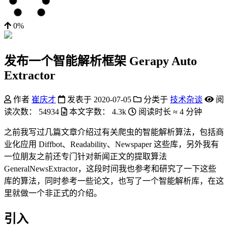
0%
发布一个智能解析框架 Gerapy Auto
Extractor
作者
崔庆才
发表于
2020-07-05
分类于
技术杂谈
阅
读次数：
54934
本文字数：
4.3k
阅读时长 ≈
4 分钟
之前我写过几篇文章介绍过有关爬虫的智能解析算法，包括商
业化应用 Diffbot、Readability、Newspaper 这些库，另外我有
一位朋友之前还专门针对新闻正文的提取算法
GeneralNewsExtractor，这段时间我也参考和研究了一下这些
库的算法，同时参考一些论文，也写了一个智能解析库，在这
里就做一个非正式的介绍。
引入