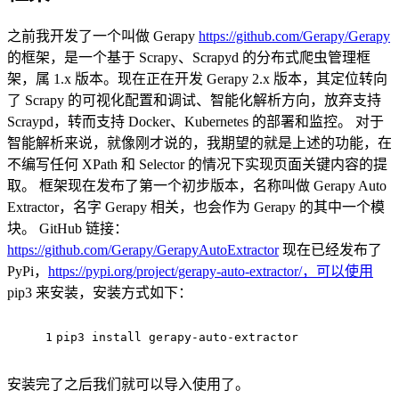
之前我开发了一个叫做 Gerapy
https://github.com/Gerapy/Gerapy
的框架，是一个基于 Scrapy、Scrapyd 的分布式爬虫管理框
架，属 1.x 版本。现在正在开发 Gerapy 2.x 版本，其定位转向
了 Scrapy 的可视化配置和调试、智能化解析方向，放弃支持
Scraypd，转而支持 Docker、Kubernetes 的部署和监控。 对于
智能解析来说，就像刚才说的，我期望的就是上述的功能，在
不编写任何 XPath 和 Selector 的情况下实现页面关键内容的提
取。 框架现在发布了第一个初步版本，名称叫做 Gerapy Auto
Extractor，名字 Gerapy 相关，也会作为 Gerapy 的其中一个模
块。 GitHub 链接：
https://github.com/Gerapy/GerapyAutoExtractor
现在已经发布了
PyPi，
https://pypi.org/project/gerapy-auto-extractor/，可以使用
pip3 来安装，安装方式如下：
1
pip3 
install
 gerapy-
auto
-extractor
安装完了之后我们就可以导入使用了。