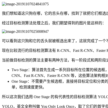
我们想知道这只狗在哪，它的舌头在哪，找到了就把它们框选
经过目标检测算法处理之后，我们期望得到的图片是这样的：
可以看到这只狗和它的舌头就被框选出来了，这就完成了一个
现在比较流行的目标检测算法有 R-CNN、Fast R-CNN、F
当前做目标检测的算法主要有两种方法，有一阶段式和两阶段式，英文叫做 
Two Stage：算法首先生成一系列目标所在位置的候
CNN、Fast R-CNN、Faster R-CNN 等，这些算
One Stage：不需要产生候选框，直接将目标定位和分类
单，检测速度更快。
所以这次我们选用 One Stage 的有代表性的目标检测算法 Y
YOLO，英文全称叫做 You Only Look Once，取了它们的