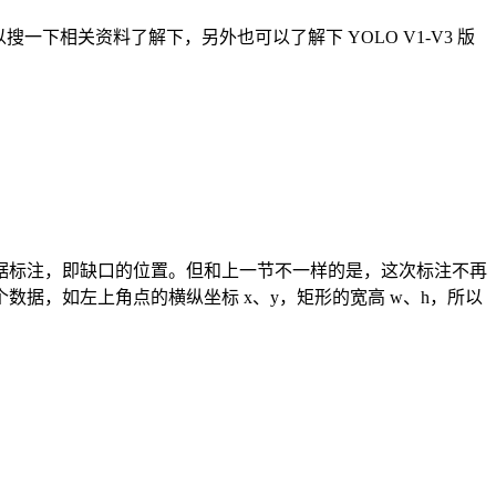
一下相关资料了解下，另外也可以了解下 YOLO V1-V3 版
据标注，即缺口的位置。但和上一节不一样的是，这次标注不再
据，如左上角点的横纵坐标 x、y，矩形的宽高 w、h，所以