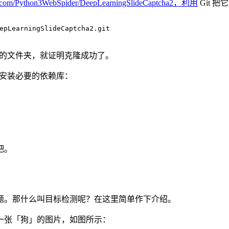
hub.com/Python3WebSpider/DeepLearningSlideCaptcha2，利用
Git 
epLearningSlideCaptcha2.git
cha2 的文件夹，就证明克隆成功了。
文件夹，安装必要的依赖库：
吧。
题。那什么叫目标检测呢？在这里简单作下介绍。
一张「狗」的图片，如图所示：