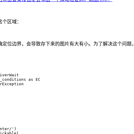
这个区域：
确定位边界，会导致存下来的图片有大有小。为了解决这个问题
iverWait
_conditions 
as
 EC
rException
nter/'
)
ickable(