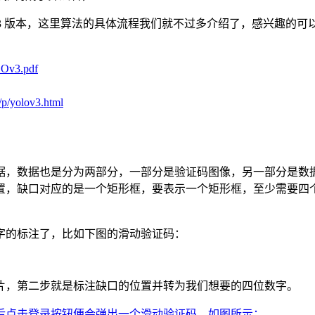
 V3 版本，这里算法的具体流程我们就不过多介绍了，感兴趣的可以搜
OLOv3.pdf
/p/yolov3.html
据，数据也是分为两部分，一部分是验证码图像，另一部分是数
，缺口对应的是一个矩形框，要表示一个矩形框，至少需要四个数
字的标注了，比如下图的滑动验证码：
片，第二步就是标注缺口的位置并转为我们想要的四位数字。
center/，打开之后点击登录按钮便会弹出一个滑动验证码，如图所示：