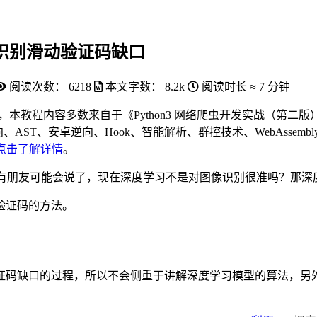
度学习识别滑动验证码缺口
阅读次数：
6218
本文字数：
8.2k
阅读时长 ≈
7 分钟
，本教程内容多数来自于《Python3 网络爬虫开发实战（第二版
、AST、安卓逆向、Hook、智能解析、群控技术、WebAssembly、
点击了解详情
。
时候就有朋友可能会说了，现在深度学习不是对图像识别很准吗？那
验证码的方法。
证码缺口的过程，所以不会侧重于讲解深度学习模型的算法，另