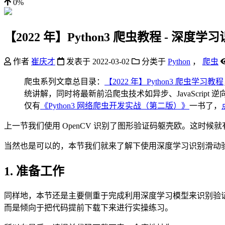
0%
【2022 年】Python3 爬虫教程 - 深
作者
崔庆才
发表于
2022-03-02
分类于
Python
，
爬虫
爬虫系列文章总目录：
【2022 年】Python3 爬虫学习教程
统讲解，同时将最新前沿爬虫技术如异步、JavaScript 逆向
仅有
《Python3 网络爬虫开发实战（第二版）》
一书了，
上一节我们使用 OpenCV 识别了图形验证码躯壳欧。这
当然也是可以的，本节我们就来了解下使用深度学习识别滑动
1. 准备工作
同样地，本节还是主要侧重于完成利用深度学习模型来识别验
而是倾向于把代码提前下载下来进行实操练习。