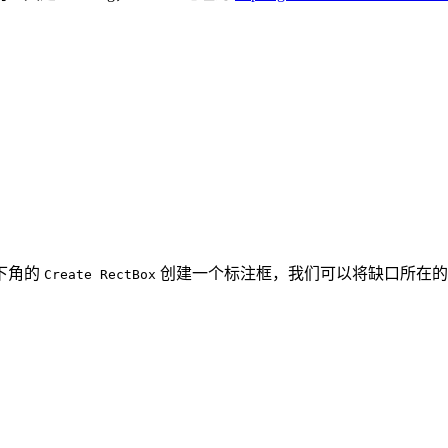
下角的
创建一个标注框，我们可以将缺口所在的矩形
Create RectBox