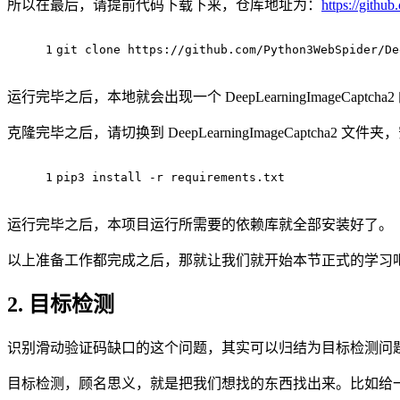
所以在最后，请提前代码下载下来，仓库地址为：
https://git
1
git 
clone
https
://github.com/Python3WebSpider/De
运行完毕之后，本地就会出现一个 DeepLearningImageCapt
克隆完毕之后，请切换到 DeepLearningImageCaptcha2 
1
pip3 
install
 -r requirements.txt
运行完毕之后，本项目运行所需要的依赖库就全部安装好了。
以上准备工作都完成之后，那就让我们就开始本节正式的学习
2. 目标检测
识别滑动验证码缺口的这个问题，其实可以归结为目标检测问
目标检测，顾名思义，就是把我们想找的东西找出来。比如给