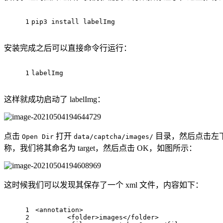
1
pip3 
install
 labelImg
安装完成之后可以直接命令行运行：
1
labelImg
这样就成功启动了 labelImg：
点击
打开
目录，然后点击左
Open Dir
data/captcha/images/
称，我们将其命名为 target，然后点击 OK，如图所示：
这时候我们可以发现其保存了一个 xml 文件，内容如下：
1
<
annotation
>
2
<
folder
>
images
</
folder
>