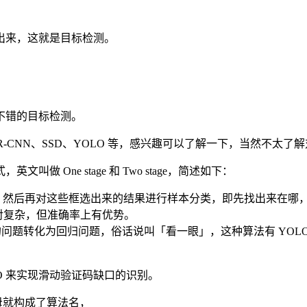
出来，这就是目标检测。
不错的目标检测。
aster R-CNN、SSD、YOLO 等，感兴趣可以了解一下，当然
One stage 和 Two stage，简述如下：
选框，然后再对这些框选出来的结果进行样本分类，即先找出来在哪
法架构相对复杂，但准确率上有优势。
的问题转化为回归问题，俗话说叫「看一眼」，这种算法有 YOLO、
OLO 来实现滑动验证码缺口的识别。
首字母就构成了算法名，