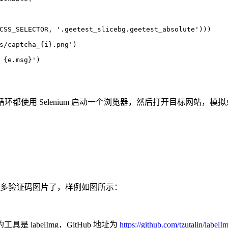
CSS_SELECTOR, 
'.geetest_slicebg.geetest_absolute'
)))
s/captcha_
{i}
.png'
)
 
{e.msg}
'
)
循环都使用 Selenium 启动一个浏览器，然后打开目标网站
多验证码图片了，样例如图所示：
abelImg，GitHub 地址为
https://github.com/tzutalin/la