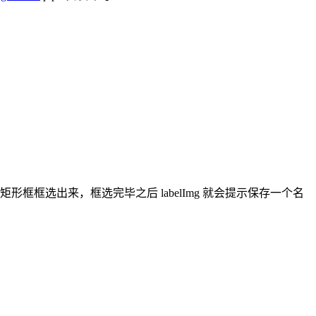
框框选出来，框选完毕之后 labelImg 就会提示保存一个名