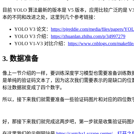
目前 YOLO 算法最新的版本是 V5 版本，应用比较广泛的是
本的不同和改进之处，这里列几个参考链接：
YOLO V3 论文：
https://pjreddie.com/media/files/papers/Y
YOLO V3 介绍：
https://zhuanlan.zhihu.com/p/34997279
YOLO V1-V3 对比介绍：
https://www.cnblogs.com/makefile
3. 数据准备
像上一节介绍的一样，要训练深度学习模型也需要准备训练数
是单纯的验证码文本了，因为这次我们需要表示的是缺口的位置
标注数据就变成了四个数字。
所以，接下来我们就需要准备一些验证码图片和对应的四位数
好，那接下来我们就完成这两步吧，第一步就是收集验证码图
在这里我们的示例网站是
https://captcha1.scrape.