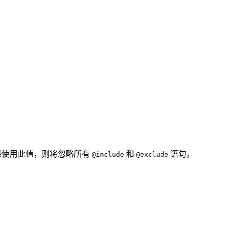
如果使用此值，则将忽略所有
和
语句。
@include
@exclude