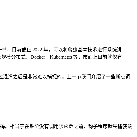
一书，目前截止 2022 年，可以将爬虫基本技术进行系统讲
模分布式、Docker、Kubernetes 等，市面上目前就仅有
者方法名经过混淆之后是非常难以捕捉的。上一节我们介绍了一些断点调
代码。相当于在系统没有调用该函数之前，钩子程序就先捕获该