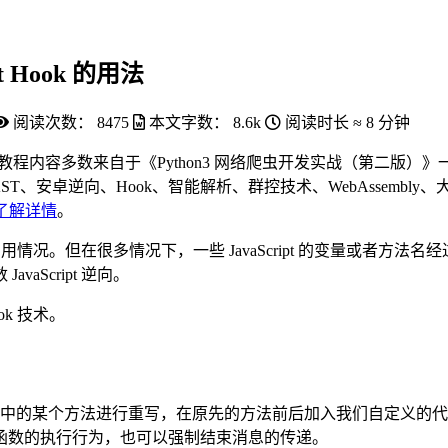
pt Hook 的用法
阅读次数：
8475
本文字数：
8.6k
阅读时长 ≈
8 分钟
教程内容多数来自于《Python3 网络爬虫开发实战（第二版）》
ST、安卓逆向、Hook、智能解析、群控技术、WebAssembly、大规
了解详情
。
堆栈调用情况。但在很多情况下，一些 JavaScript 的变量或
Script 逆向。
ok 技术。
对其中的某个方法进行重写，在原先的方法前后加入我们自定义的
函数的执行行为，也可以强制结束消息的传递。