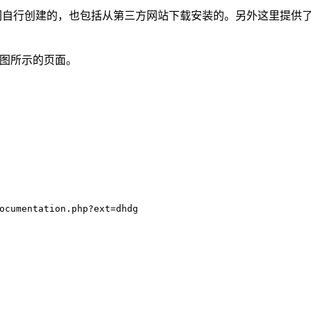
本，包括我们自行创建的，也包括从第三方网站下载安装的。另外这里
如图所示的页面。
ocumentation.php?ext=dhdg