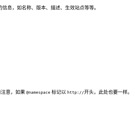
的信息，如名称、版本、描述、生效站点等等。
。请注意，如果
标记以
开头，此处也要一样。
@namespace
http://