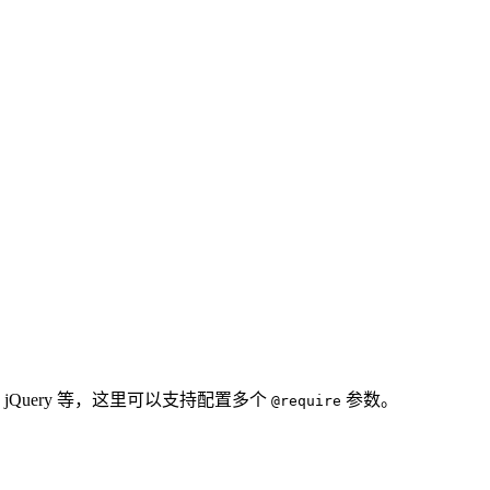
uery 等，这里可以支持配置多个
参数。
@require