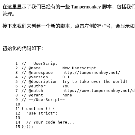
在这里显示了我们已经有的一些 Tampermonkey 脚
管理。
接下来我们来创建一个新的脚本，点击左侧的“+”号，会显示
初始化的代码如下：
1
// ==UserScript==
2
// @name         New Userscript
3
// @namespace    http://tampermonkey.net/
4
// @version      0.1
5
// @description  try to take over the world!
6
// @author       You
7
// @match        https://www.tampermonkey.net/d
8
// @grant        none
9
// ==/UserScript==
10
11
(
function
 (
) 
{
12
  "use strict"
;
13
14
// Your code here...
15
})();