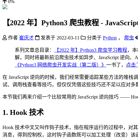
0%
【2022 年】Python3 爬虫教程 - JavaScri
作者
崔庆才
发表于
2022-03-11
分类于
Python
，
爬虫
系列文章总目录：
【2022 年】Python3 爬虫学习教程
，本
解，同时将最新前沿爬虫技术如异步、JavaScript 逆向、A
《Python3 网络爬虫开发实战（第二版）》
一书了，
点击
在 JavaScript 逆向的时候，我们经常需要追踪某些方法的
试、调用栈查看等技巧，但仅仅凭借这些技巧还不足以应对多数 Java
本节我们再来介绍一个比较常用的 JavaScript 逆向技巧 —— Ho
1. Hook 技术
Hook 技术中文又叫作钩子技术，指在程序运行的过程中，
消息，得到控制权，这时钩子函数既可以加工处理（改变）该