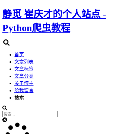
静觅
崔庆才的个人站点 -
Python爬虫教程
首页
文章列表
文章标签
文章分类
关于博主
给我留言
搜索