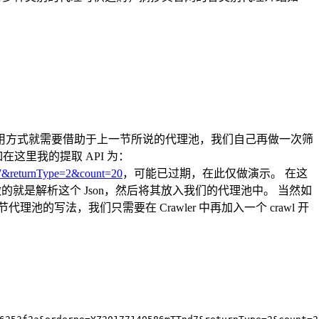
用方式就需要借助于上一节所说的代理池，我们自己再做一次筛
比如在这里我的提取 API 为：
d7&returnType=2&count=20
，可能已过期，在此仅做演示。 在这
要做的就是解析这个 Json，然后将其放入我们的代理池中。 当然如
法，我们只需要在 Crawler 中再加入一个 crawl 开