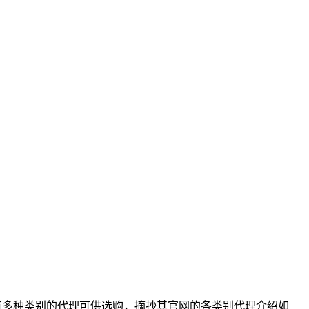
网 有多种类别的代理可供选购，摘抄其官网的各类别代理介绍如