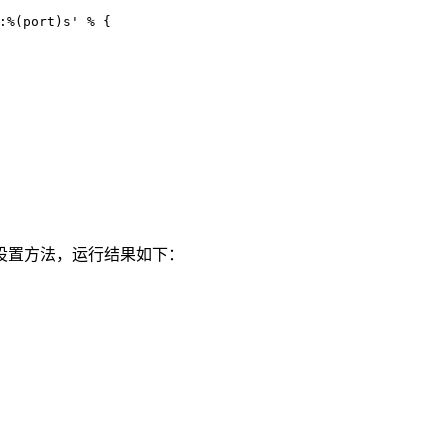
:%(port)s'
 % {
设置方法，运行结果如下：