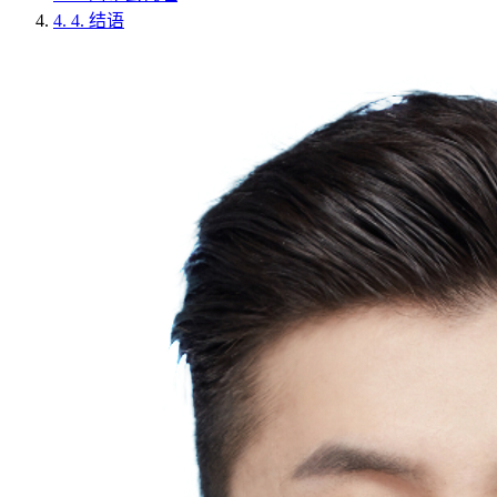
4.
4. 结语