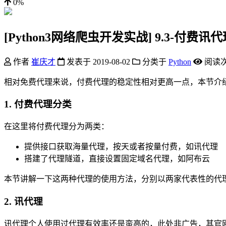
0%
[Python3网络爬虫开发实战] 9.3-付
作者
崔庆才
发表于
2019-08-02
分类于
Python
阅读
相对免费代理来说，付费代理的稳定性相对更高一点，本节介
1. 付费代理分类
在这里将付费代理分为两类：
提供接口获取海量代理，按天或者按量付费，如讯代理
搭建了代理隧道，直接设置固定域名代理，如阿布云
本节讲解一下这两种代理的使用方法，分别以两家代表性的代
2. 讯代理
讯代理个人使用过代理有效率还是蛮高的，此处非广告，其官