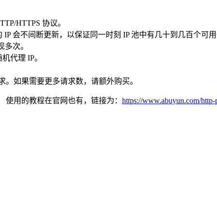
/HTTPS 协议。
IP 会不间断更新，以保证同一时刻 IP 池中有几十到几百个可用代
出现多次。
机代理 IP。
个请求。如果需要更多请求数，请额外购买。
。 使用的教程在官网也有，链接为：
https://www.abuyun.com/http-