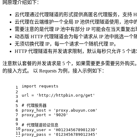
网原理介绍如下：
云代理通过代理隧道的形式提供高匿名代理服务，支持 HTTP
云代理在云端维护一个全局 IP 池供代理隧道使用，池中的 
需要注意的是代理 IP 池中有部分 IP 可能会在当天重复
动态版 HTTP 代理隧道会为每个请求从 IP 池中挑选一个随
无须切换代理 IP，每一个请求一个随机代理 IP。
HTTP 代理隧道有并发请求限制，默认每秒只允许 5 
注意默认套餐的并发请求是 5 个，如果需要更多需要另外购买
的接入方式。 以 Requests 为例，接入示例如下：
import requests
1
2
url = 
'http://httpbin.org/get'
3
4
# 代理服务器
5
6
proxy_host = 
'proxy.abuyun.com'
7
proxy_port = 
'9020'
8
9
# 代理隧道验证信息
10
proxy_user = 
'H01234567890123D'
11
proxy_pass = 
'0123456789012345'