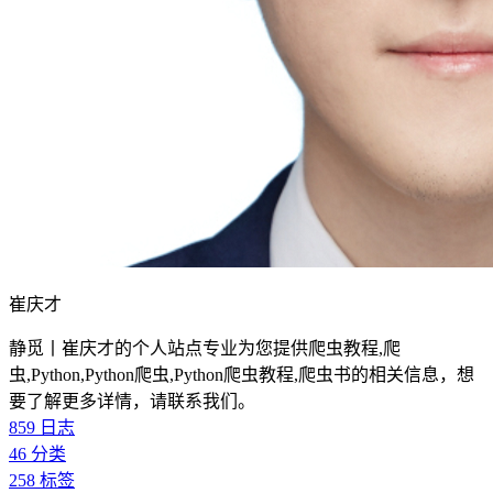
崔庆才
静觅丨崔庆才的个人站点专业为您提供爬虫教程,爬
虫,Python,Python爬虫,Python爬虫教程,爬虫书的相关信息，想
要了解更多详情，请联系我们。
859
日志
46
分类
258
标签