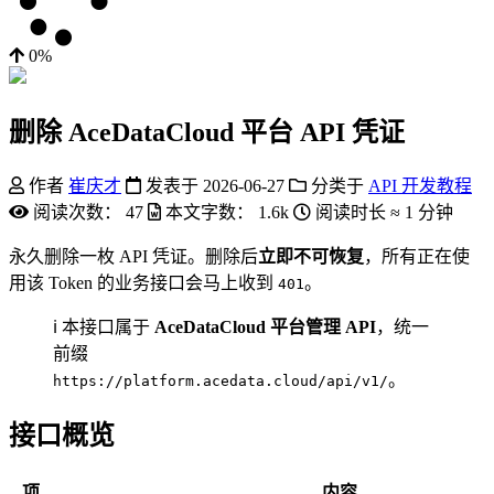
0%
删除 AceDataCloud 平台 API 凭证
作者
崔庆才
发表于
2026-06-27
分类于
API 开发教程
阅读次数：
47
本文字数：
1.6k
阅读时长 ≈
1 分钟
永久删除一枚 API 凭证。删除后
立即不可恢复
，所有正在使
用该 Token 的业务接口会马上收到
。
401
ℹ️ 本接口属于
AceDataCloud 平台管理 API
，统一
前缀
。
https://platform.acedata.cloud/api/v1/
接口概览
项
内容