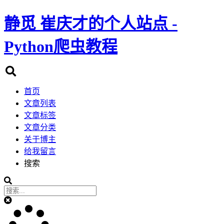
静觅
崔庆才的个人站点 -
Python爬虫教程
首页
文章列表
文章标签
文章分类
关于博主
给我留言
搜索