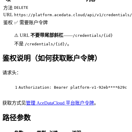
方法
DELETE
URL
https://platform.acedata.cloud/api/v1/credentials/
鉴权
✅ 需要账户令牌
⚠️ URL
不要带尾部斜杠
——
/credentials/{id}
不是
。
/credentials/{id}/
鉴权说明（如何获取账户令牌）
请求头：
1
Authorization
: Bearer platform-v1-92eb****629c
获取方式见
管理 AceDataCloud 平台账户令牌
。
路径参数