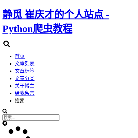
静觅
崔庆才的个人站点 -
Python爬虫教程
首页
文章列表
文章标签
文章分类
关于博主
给我留言
搜索