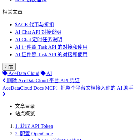
相关文章
$ACE 代币与折扣
AI Chat API 对接说明
AI Chat 定时任务说明
AI 证件照 Task API 的对接和使用
AI 证件照 Task API 的对接和使用
打赏
AceData Cloud
AI
删除 AceDataCloud 平台 API 凭证
AceDataCloud Docs MCP：把整个平台文档接入你的 AI 助手
文章目录
站点概览
1.
获取 API Token
2.
配置 OpenCode