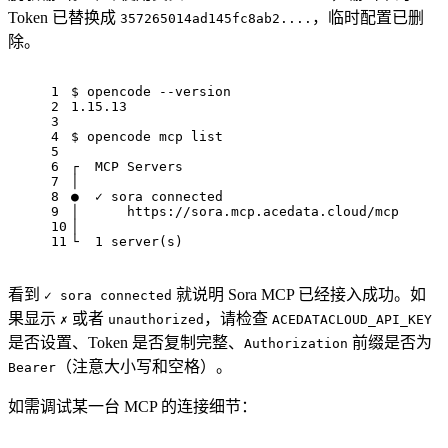
Token 已替换成
，临时配置已删
357265014ad145fc8ab2....
除。
1
$ opencode --version
2
1.15.13
3
4
$ opencode mcp list
5
6
┌  MCP Servers
7
│
8
●  ✓ sora connected
9
│      https://sora.mcp.acedata.cloud/mcp
10
│
11
└  1 server(s)
看到
就说明 Sora MCP 已经接入成功。如
✓ sora connected
果显示
或者
，请检查
✗
unauthorized
ACEDATACLOUD_API_KEY
是否设置、Token 是否复制完整、
前缀是否为
Authorization
（注意大小写和空格）。
Bearer
如需调试某一台 MCP 的连接细节：