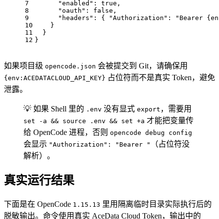
7
"enabled"
: 
true
,
8
"oauth"
: 
false
,
9
"headers"
: { 
"Authorization"
: 
"Bearer {en
10
    }
11
  }
12
}
如果项目级
会被提交到 Git，请确保用
opencode.json
占位符而不是真实 Token，避免
{env:ACEDATACLOUD_API_KEY}
泄露。
💡 如果 Shell 里的
没有显式
，需要用
.env
export
才能把变量传
set -a && source .env && set +a
给 OpenCode 进程，否则
opencode debug config
会显示
（占位符没
"Authorization": "Bearer "
解析）。
真实运行结果
下面是在 OpenCode
里用隔离临时目录实际执行后的
1.15.13
脱敏输出。命令使用真实 AceData Cloud Token，输出中的