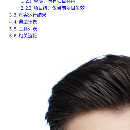
2.1.
全局：所有项目共用
2.2.
项目级：仅当前项目生效
3.
真实运行结果
4.
典型场景
5.
工具列表
6.
相关链接