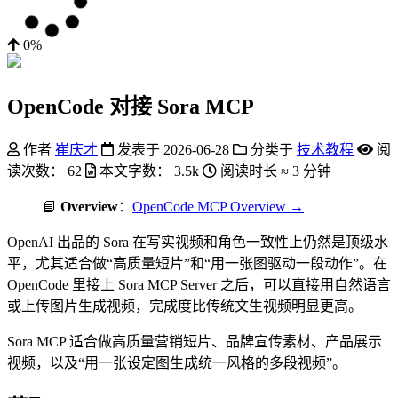
0%
OpenCode 对接 Sora MCP
作者
崔庆才
发表于
2026-06-28
分类于
技术教程
阅
读次数：
62
本文字数：
3.5k
阅读时长 ≈
3 分钟
📘
Overview
：
OpenCode MCP Overview →
OpenAI 出品的 Sora 在写实视频和角色一致性上仍然是顶级水
平，尤其适合做“高质量短片”和“用一张图驱动一段动作”。在
OpenCode 里接上 Sora MCP Server 之后，可以直接用自然语言
或上传图片生成视频，完成度比传统文生视频明显更高。
Sora MCP 适合做高质量营销短片、品牌宣传素材、产品展示
视频，以及“用一张设定图生成统一风格的多段视频”。