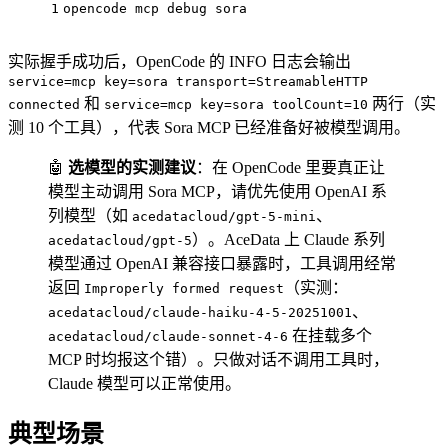
1
opencode mcp debug sora
实际握手成功后，OpenCode 的 INFO 日志会输出
service=mcp key=sora transport=StreamableHTTP
和
两行（实
connected
service=mcp key=sora toolCount=10
测 10 个工具），代表 Sora MCP 已经准备好被模型调用。
🤖
选模型的实测建议
：在 OpenCode 里要真正让
模型主动调用 Sora MCP，请优先使用 OpenAI 系
列模型（如
、
acedatacloud/gpt-5-mini
）。AceData 上 Claude 系列
acedatacloud/gpt-5
模型通过 OpenAI 兼容接口暴露时，工具调用经常
返回
（实测：
Improperly formed request
、
acedatacloud/claude-haiku-4-5-20251001
在挂载多个
acedatacloud/claude-sonnet-4-6
MCP 时均报这个错）。只做对话不调用工具时，
Claude 模型可以正常使用。
典型场景