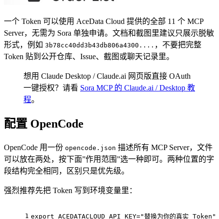
一个 Token 可以使用 AceData Cloud 提供的全部 11 个 MCP
Server，无需为 Sora 单独申请。文档和截图里建议只展示脱敏
形式，例如
，不要把完整
3b78cc40dd3b43db806a4300....
Token 贴到公开仓库、Issue、截图或聊天记录里。
想用 Claude Desktop / Claude.ai 网页版直接 OAuth
一键授权？请看
Sora MCP 的 Claude.ai / Desktop 教
程
。
配置 OpenCode
OpenCode 用一份
描述所有 MCP Server，文件
opencode.json
可以放在两处，按下面”作用范围”选一种即可。两种位置的字
段结构完全相同，区别只是优先级。
强烈推荐先把 Token 写到环境变量里：
1
export
 ACEDATACLOUD_API_KEY=
"替换为你的真实 Token"