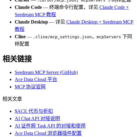
.cursor/mcp.json
mcpServers
Claude Code
— 终端命令行配置，详见
Claude Code +
Seedream MCP 教程
Claude Desktop
— 详见
Claude Desktop + Seedream MCP
教程
Cline
—
，
下同
.cline/mcp_settings.json
mcpServers
样配置
相关链接
Seedream MCP Server (GitHub)
Ace Data Cloud 平台
MCP 协议官网
相关文章
$ACE 代币与折扣
AI Chat API 对接说明
AI 证件照 Task API 的对接和使用
Ace Data Cloud 浏览器插件配置