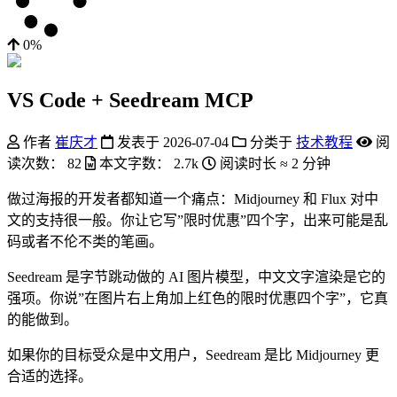
0%
VS Code + Seedream MCP
作者
崔庆才
发表于
2026-07-04
分类于
技术教程
阅
读次数：
82
本文字数：
2.7k
阅读时长 ≈
2 分钟
做过海报的开发者都知道一个痛点：Midjourney 和 Flux 对中
文的支持很一般。你让它写”限时优惠”四个字，出来可能是乱
码或者不伦不类的笔画。
Seedream 是字节跳动做的 AI 图片模型，中文文字渲染是它的
强项。你说”在图片右上角加上红色的限时优惠四个字”，它真
的能做到。
如果你的目标受众是中文用户，Seedream 是比 Midjourney 更
合适的选择。