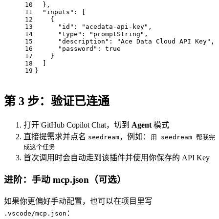
10
  },
11
"inputs"
: [
12
    {
13
"id"
: 
"acedata-api-key"
,
14
"type"
: 
"promptString"
,
15
"description"
: 
"Ace Data Cloud API Key"
,
16
"password"
: 
true
17
    }
18
  ]
19
}
第 3 步：验证已连通
打开 GitHub Copilot Chat，切到
Agent
模式
直接提需求并点名
，例如：
seedream
用 seedream 帮我完
成这个任务
首次调用时会自动走到该插件并使用你保存的 API Key
进阶：手动 mcp.json（可选）
如果你更偏好手动配置，也可以在项目里写
：
.vscode/mcp.json