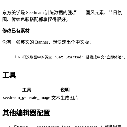
东方美学是 Seedream 训练数据的强项——国风元素、节日氛
围、传统色彩搭配都拿捏得很好。
修改已有素材
你有一张英文的 Banner，想快速出个中文版：
1
>
 把这张图中的英文 
"Get Started"
 替换成中文
"立即体验"
工具
工具
说明
seedream_generate_image
文本生成图片
其他编辑器配置
Cursor
—
，
下同样配置