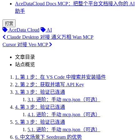
AceDataCloud Docs MCP：把整个平台文档接入你的 AI
助手
打赏
AceData Cloud
AI
Claude Desktop 对接 通义万相 Wan MCP
Cursor 对接 Veo MCP
文章目录
站点概览
1.
第 1 步：在 VS Code 中搜索并安装插件
2.
第 2 步：获取并填写 API Key
3.
第 3 步：验证已连通
3.1.
进阶：手动 mcp.json（可选）
4.
第 3 步：验证已连通
4.1.
进阶：手动 mcp.json（可选）
5.
第 3 步：验证已连通
5.1.
进阶：手动 mcp.json（可选）
6.
中文场景下 Seedream 的优势