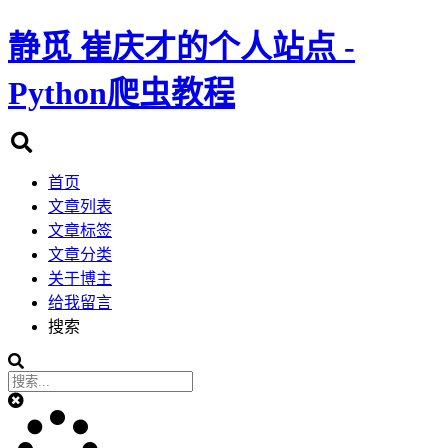
静觅
崔庆才的个人站点 -
Python爬虫教程
首页
文章列表
文章标签
文章分类
关于博主
给我留言
搜索