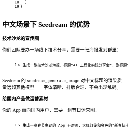
18
  ]
19
}
中文场景下 Seedream 的优势
技术沙龙的宣传图
你们团队要办一场线下技术分享，需要一张海报发到群里：
1
>
 生成一张技术沙龙海报，标题
"AI 工程化实践分享会"
，副标题
Seedream 的
对中文标题的渲染质
seedream_generate_image
量远超其他模型——字体清晰、排版合理、不会出现乱码。
给国内产品做运营素材
你的 App 面向国内用户，需要一组节日运营图：
1
>
 生成一张春节主题的 App 开屏图，大红灯笼和金色的
"新春快