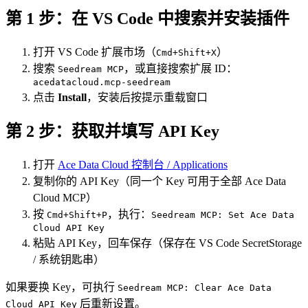
第 1 步：在 VS Code 中搜索并安装插件
打开 VS Code 扩展市场（
）
Cmd+Shift+X
搜索
，或直接搜索扩展 ID：
Seedream MCP
acedatacloud.mcp-seedream
点击
Install
，安装后按提示重载窗口
第 2 步：获取并填写 API Key
打开
Ace Data Cloud 控制台 / Applications
复制你的 API Key（同一个 Key 可用于全部 Ace Data
Cloud MCP）
按
，执行：
Cmd+Shift+P
Seedream MCP: Set Ace Data
Cloud API Key
粘贴 API Key，回车保存（保存在 VS Code SecretStorage
/ 系统钥匙串）
如果要换 Key，可执行
Seedream MCP: Clear Ace Data
后重新设置。
Cloud API Key