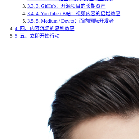
3.3.
3. GitHub：开源项目的长期资产
3.4.
4. YouTube / B站：视频内容的倍增效应
3.5.
5. Medium / Dev.to：面向国际开发者
4.
四、内容沉淀的复利效应
5.
五、立即开始行动