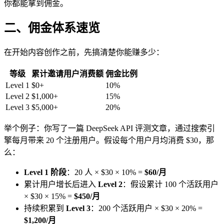
你都能拿到佣金。
二、佣金体系速览
在开始内容创作之前，先搞清楚你能赚多少：
等级
累计邀请用户消费额
佣金比例
Level 1
$0+
10%
Level 2
$1,000+
15%
Level 3
$5,000+
20%
举个例子：你写了一篇 DeepSeek API 评测文章，通过搜索引
擎每月带来 20 个注册用户。假设每个用户月均消费 $30，那
么：
Level 1 阶段
：20 人 × $30 × 10% =
$60/月
累计用户增长后进入
Level 2
：假设累计 100 个活跃用户
× $30 × 15% =
$450/月
持续积累到
Level 3
：200 个活跃用户 × $30 × 20% =
$1,200/月