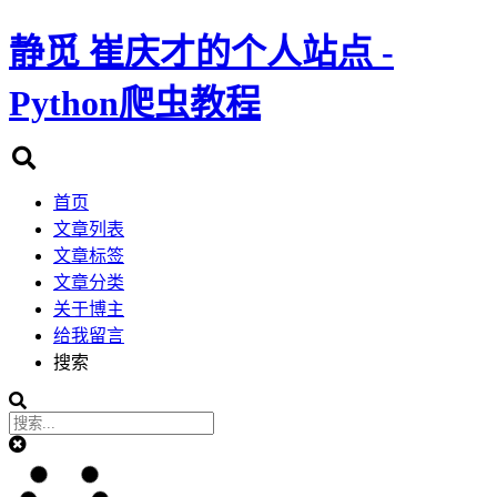
静觅
崔庆才的个人站点 -
Python爬虫教程
首页
文章列表
文章标签
文章分类
关于博主
给我留言
搜索