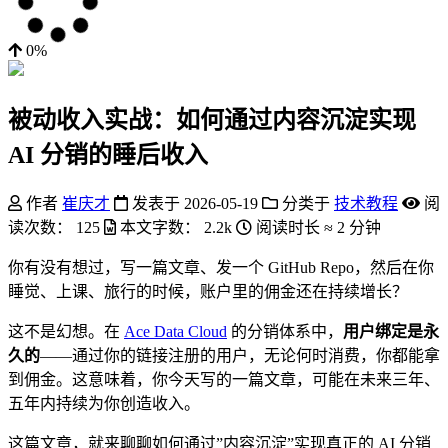
0%
被动收入实战：如何通过内容沉淀实现
AI 分销的睡后收入
作者
崔庆才
发表于
2026-05-19
分类于
技术教程
阅
读次数：
125
本文字数：
2.2k
阅读时长 ≈
2 分钟
你有没有想过，写一篇文章、发一个 GitHub Repo，然后在你
睡觉、上课、旅行的时候，账户里的佣金还在持续增长？
这不是幻想。在
Ace Data Cloud
的分销体系中，
用户绑定是永
久的
——通过你的链接注册的用户，无论何时消费，你都能拿
到佣金。这意味着，你今天写的一篇文章，可能在未来三年、
五年内持续为你创造收入。
这篇文章，就来聊聊如何通过”内容沉淀”实现真正的 AI 分销