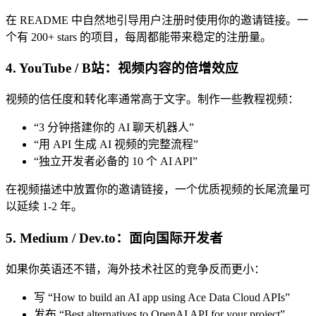
在 README 中自然地引导用户注册时使用你的邀请链接。一
个有 200+ stars 的项目，每周都能带来稳定的注册量。
4. YouTube / B站：视频内容的倍增效应
视频的信任度和转化率通常高于文字。制作一些教程视频：
“3 分钟搭建你的 AI 聊天机器人”
“用 API 生成 AI 视频的完整流程”
“独立开发者必备的 10 个 AI API”
在视频描述中放置你的邀请链接，一个优质视频的长尾流量可
以延续 1-2 年。
5. Medium / Dev.to：面向国际开发者
如果你英语还不错，海外技术社区的竞争反而更小：
写 “How to build an AI app using Ace Data Cloud APIs”
发布 “Best alternatives to OpenAI API for your project”