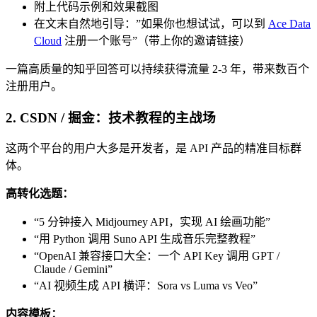
附上代码示例和效果截图
在文末自然地引导：”如果你也想试试，可以到
Ace Data
Cloud
注册一个账号”（带上你的邀请链接）
一篇高质量的知乎回答可以持续获得流量 2-3 年，带来数百个
注册用户。
2. CSDN / 掘金：技术教程的主战场
这两个平台的用户大多是开发者，是 API 产品的精准目标群
体。
高转化选题：
“5 分钟接入 Midjourney API，实现 AI 绘画功能”
“用 Python 调用 Suno API 生成音乐完整教程”
“OpenAI 兼容接口大全：一个 API Key 调用 GPT /
Claude / Gemini”
“AI 视频生成 API 横评：Sora vs Luma vs Veo”
内容模板：