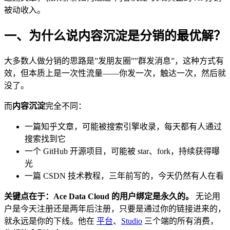
被动收入。
一、为什么说内容沉淀是分销的最优解？
大多数人做分销的思路是”发朋友圈””群发消息”，这种方式有
效，但本质上是一次性流量——你发一次，触达一次，然后就
没了。
而
内容沉淀
完全不同：
一篇知乎文章，可能被搜索引擎收录，每天都有人通过
搜索找到它
一个 GitHub 开源项目，可能被 star、fork，持续获得曝
光
一篇 CSDN 技术教程，三年前写的，今天仍然有人在看
关键点在于：Ace Data Cloud 的用户绑定是永久的。
无论用
户是今天注册还是两年后注册，只要是通过你的链接进来的，
就永远是你的下线。他在
平台
、
Studio
三个端的所有消费，