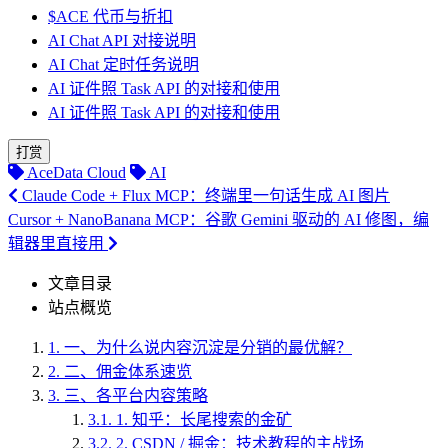
$ACE 代币与折扣
AI Chat API 对接说明
AI Chat 定时任务说明
AI 证件照 Task API 的对接和使用
AI 证件照 Task API 的对接和使用
打赏
AceData Cloud
AI
Claude Code + Flux MCP：终端里一句话生成 AI 图片
Cursor + NanoBanana MCP：谷歌 Gemini 驱动的 AI 修图，编
辑器里直接用
文章目录
站点概览
1.
一、为什么说内容沉淀是分销的最优解？
2.
二、佣金体系速览
3.
三、各平台内容策略
3.1.
1. 知乎：长尾搜索的金矿
3.2.
2. CSDN / 掘金：技术教程的主战场