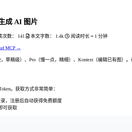
话生成 AI 图片
读次数：
141
本文字数：
1.4k
阅读时长 ≈
1 分钟
oud MCP →
：Dev（快，草稿级）、Pro（慢一点，精细）、Kontext（编辑已有图）。
 API Token。获取方式非常简单：
或微信登录，注册后自动获得免费额度
钮即可获取