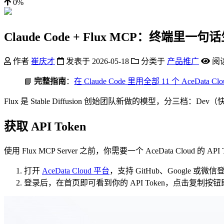
0%
Claude Code + Flux MCP：终端里一句
作者
崔庆才
发表于
2026-05-18
分类于
产品推广
阅
📘
完整指南
：
在 Claude Code 里用全部 11 个 AceData Cl
Flux 是 Stable Diffusion 创始团队新做的模型，分三档
获取 API Token
使用 Flux MCP Server 之前，你需要一个 AceData Cloud 的
打开
AceData Cloud 平台
，支持 GitHub、Google 
登录后，在首页即可看到你的 API Token，点击复制按