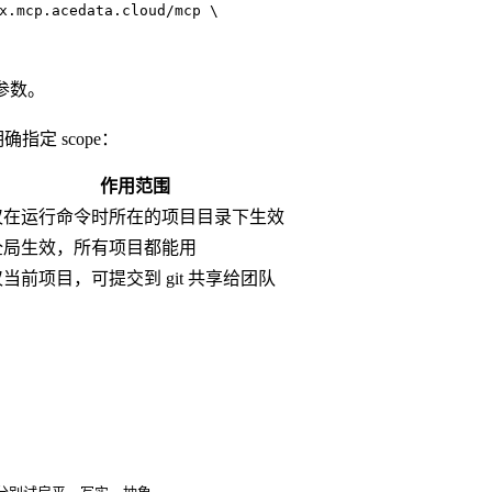
x.mcp.acedata.cloud/mcp \
 参数。
指定 scope：
作用范围
仅在运行命令时所在的项目目录下生效
全局生效，所有项目都能用
仅当前项目，可提交到 git 共享给团队