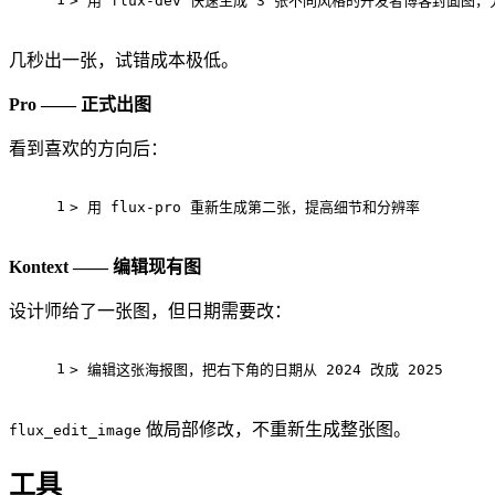
> 用 flux-dev 快速生成 
3
 张不同风格的开发者博客封面图，
几秒出一张，试错成本极低。
Pro —— 正式出图
看到喜欢的方向后：
1
> 用 flux-pro 重新生成第二张，提高细节和分辨率
Kontext —— 编辑现有图
设计师给了一张图，但日期需要改：
1
> 编辑这张海报图，把右下角的日期从 
2024
 改成 
2025
做局部修改，不重新生成整张图。
flux_edit_image
工具