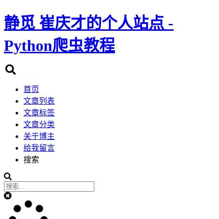
静觅
崔庆才的个人站点 -
Python爬虫教程
首页
文章列表
文章标签
文章分类
关于博主
给我留言
搜索