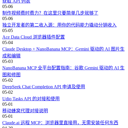
获取 API 列表
05-06
制作视频费时费力？在这里只要简单几步就够了
05-06
独立开发者的第二收入源：用你的代码能力撬动分销收入
05-05
Ace Data Cloud 浏览器插件配置
05-04
Claude Desktop + NanoBanana MCP：Gemini 驱动的 AI 图片生
成和编辑
05-03
NanoBanana MCP 全平台配置指南：谷歌 Gemini 驱动的 AI 生
图和修图
05-02
DeepSeek Chat Completion API 申请及使用
05-02
Udio Tasks API 的对接和使用
05-01
移动蜂窝代理对接说明
05-01
Claude.ai 远程 MCP：浏览器里直接用，无需安装任何东西