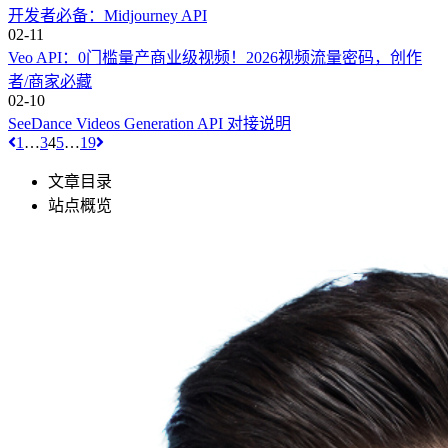
开发者必备：Midjourney API
02-11
Veo API：0门槛量产商业级视频！2026视频流量密码，创作
者/商家必藏
02-10
SeeDance Videos Generation API 对接说明
1
…
3
4
5
…
19
文章目录
站点概览