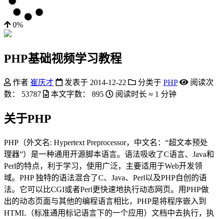
0%
PHP基础视频学习教程
作者
崔庆才
发表于
2014-12-22
分类于
PHP
阅读次
数：
53787
本文字数：
895
阅读时长 ≈
1 分钟
关于PHP
PHP（外文名: Hypertext Preprocessor，中文名：“超文本预处
理器”）是一种通用开源脚本语言。语法吸收了C语言、Java和
Perl的特点，利于学习，使用广泛，主要适用于Web开发领
域。PHP 独特的语法混合了C、Java、Perl以及PHP自创的语
法。它可以比CGI或者Perl更快速地执行动态网页。用PHP做
出的动态页面与其他的编程语言相比，PHP是将程序嵌入到
HTML（标准通用标记语言下的一个应用）文档中去执行，执