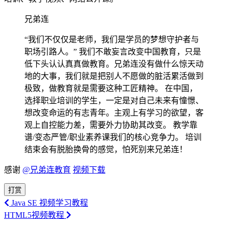
兄弟连
“我们不仅仅是老师，我们是学员的梦想守护者与
职场引路人。” 我们不敢妄言改变中国教育，只是
低下头认认真真做教育。兄弟连没有做什么惊天动
地的大事，我们就是把别人不愿做的脏活累活做到
极致，做教育就是需要这种工匠精神。 在中国，
选择职业培训的学生，一定是对自己未来有憧憬、
想改变命运的有志青年。主观上有学习的欲望，客
观上自控能力差，需要外力协助其改变。 教学靠
谱/变态严管/职业素养课我们的核心竞争力。 培训
结束会有脱胎换骨的感觉，怕死别来兄弟连！
感谢
@兄弟连教育
视频下载
打赏
Java SE 视频学习教程
HTML5视频教程