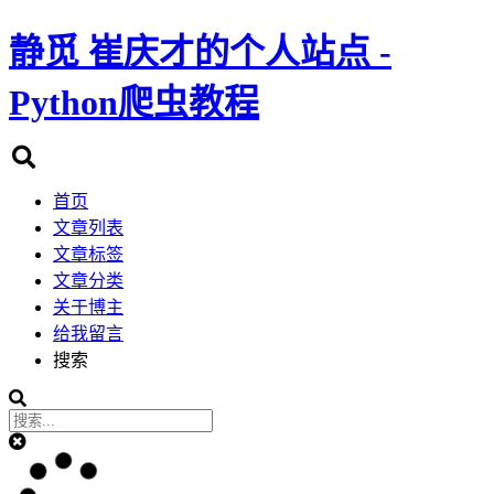
静觅
崔庆才的个人站点 -
Python爬虫教程
首页
文章列表
文章标签
文章分类
关于博主
给我留言
搜索