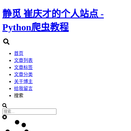
静觅
崔庆才的个人站点 -
Python爬虫教程
首页
文章列表
文章标签
文章分类
关于博主
给我留言
搜索