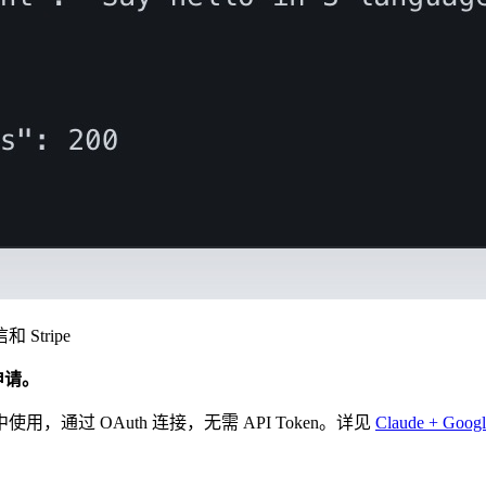
Stripe
申请。
用，通过 OAuth 连接，无需 API Token。详见
Claude + Goo