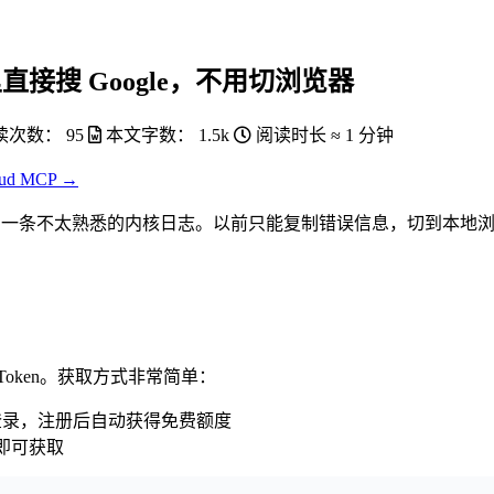
：终端里直接搜 Google，不用切浏览器
读次数：
95
本文字数：
1.5k
阅读时长 ≈
1 分钟
oud MCP →
问题。看到了一条不太熟悉的内核日志。以前只能复制错误信息，切到本
 API Token。获取方式非常简单：
或微信登录，注册后自动获得免费额度
钮即可获取