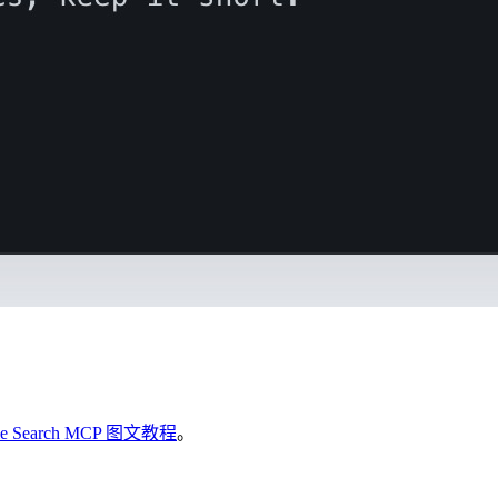
gle Search MCP 图文教程
。