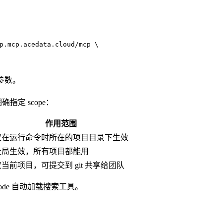
p.mcp.acedata.cloud/mcp \
 参数。
指定 scope：
作用范围
仅在运行命令时所在的项目目录下生效
全局生效，所有项目都能用
仅当前项目，可提交到 git 共享给团队
 Code 自动加载搜索工具。