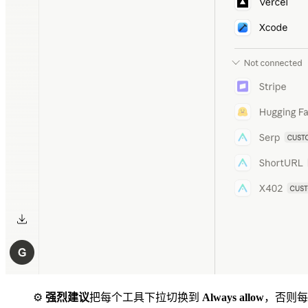
⚙️
强烈建议
把每个工具下拉切换到
Always allow
，否则每