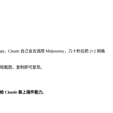
Claude 自己会去调用 Midjourney，几十秒后把 2×2 网格
格图，全程截图，复制即可复现。
给 Claude 装上插件能力
。