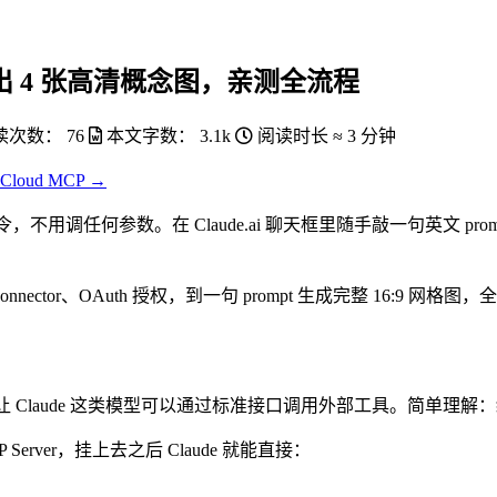
一句话调出 4 张高清概念图，亲测全流程
读次数：
76
本文字数：
3.1k
阅读时长 ≈
3 分钟
Cloud MCP →
，不用调任何参数。在 Claude.ai 聊天框里随手敲一句英文 prompt，
nector、OAuth 授权，到一句 prompt 生成完整 16:9 网
推出的开放协议，让 Claude 这类模型可以通过标准接口调用外部工具。简单理解：
CP Server，挂上去之后 Claude 就能直接：