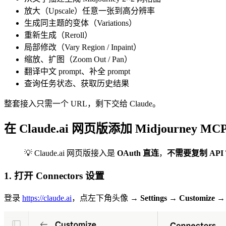
放大（Upscale）任意一张到高分辨率
生成同主题的变体（Variations）
重新生成（Reroll）
局部修改（Vary Region / Inpaint）
缩放、扩图（Zoom Out / Pan）
翻译中文 prompt、补全 prompt
查询任务状态、获取历史结果
整套接入只需一个 URL，剩下交给 Claude。
在 Claude.ai 网页版添加 Midjourney MC
💡 Claude.ai 网页版接入是
OAuth 直连
，
不需要复制 API T
1. 打开 Connectors 设置
登录
https://claude.ai
，点左下角头像 →
Settings
→
Customize