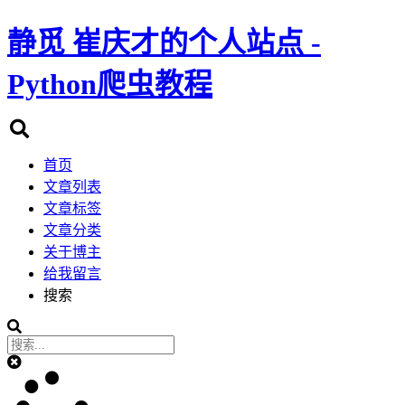
静觅
崔庆才的个人站点 -
Python爬虫教程
首页
文章列表
文章标签
文章分类
关于博主
给我留言
搜索