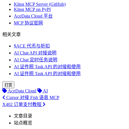
Kling MCP Server (GitHub)
Kling MCP on PyPI
AceData Cloud 平台
MCP 协议官网
相关文章
$ACE 代币与折扣
AI Chat API 对接说明
AI Chat 定时任务说明
AI 证件照 Task API 的对接和使用
AI 证件照 Task API 的对接和使用
打赏
AceData Cloud
AI
Cursor 对接 Fish 语音 MCP
X402 订单支付教程
文章目录
站点概览