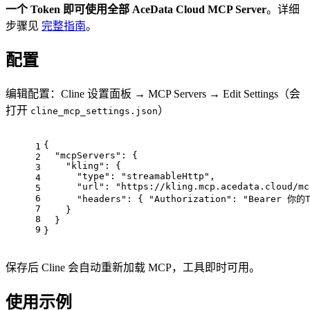
一个 Token 即可使用全部 AceData Cloud MCP Server
。详细
步骤见
完整指南
。
配置
编辑配置：Cline 设置面板 → MCP Servers → Edit Settings（会
打开
）
cline_mcp_settings.json
{
1
"mcpServers"
: {
2
"kling"
: {
3
"type"
: 
"streamableHttp"
,
4
"url"
: 
"https://kling.mcp.acedata.cloud/mc
5
6
"headers"
: { 
"Authorization"
: 
"Bearer 你的T
7
    }
8
  }
9
}
保存后 Cline 会自动重新加载 MCP，工具即时可用。
使用示例