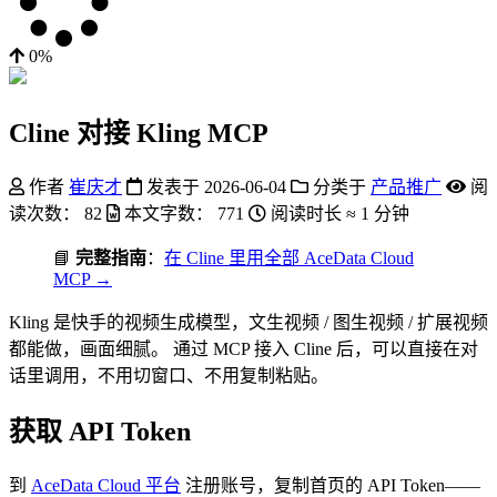
0%
Cline 对接 Kling MCP
作者
崔庆才
发表于
2026-06-04
分类于
产品推广
阅
读次数：
82
本文字数：
771
阅读时长 ≈
1 分钟
📘
完整指南
：
在 Cline 里用全部 AceData Cloud
MCP →
Kling 是快手的视频生成模型，文生视频 / 图生视频 / 扩展视频
都能做，画面细腻。 通过 MCP 接入 Cline 后，可以直接在对
话里调用，不用切窗口、不用复制粘贴。
获取 API Token
到
AceData Cloud 平台
注册账号，复制首页的 API Token——