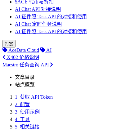
$ACE 代币与折扣
AI Chat API 对接说明
AI 证件照 Task API 的对接和使用
AI Chat 定时任务说明
AI 证件照 Task API 的对接和使用
打赏
AceData Cloud
AI
X402 价格说明
Maestro 任务查询 API
文章目录
站点概览
1.
获取 API Token
2.
配置
3.
使用示例
4.
工具
5.
相关链接