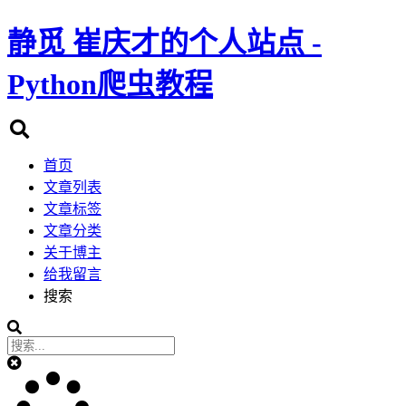
静觅
崔庆才的个人站点 -
Python爬虫教程
首页
文章列表
文章标签
文章分类
关于博主
给我留言
搜索