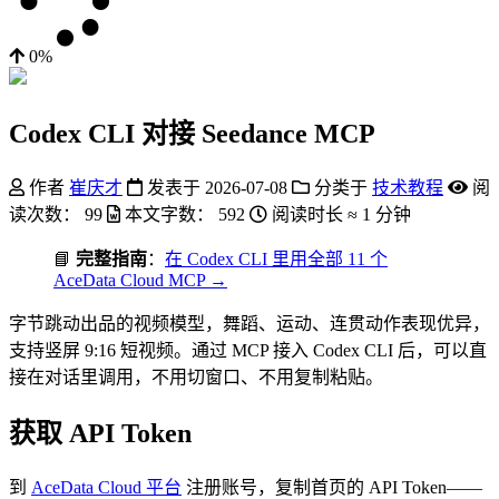
0%
Codex CLI 对接 Seedance MCP
作者
崔庆才
发表于
2026-07-08
分类于
技术教程
阅
读次数：
99
本文字数：
592
阅读时长 ≈
1 分钟
📘
完整指南
：
在 Codex CLI 里用全部 11 个
AceData Cloud MCP →
字节跳动出品的视频模型，舞蹈、运动、连贯动作表现优异，
支持竖屏 9:16 短视频。通过 MCP 接入 Codex CLI 后，可以直
接在对话里调用，不用切窗口、不用复制粘贴。
获取 API Token
到
AceData Cloud 平台
注册账号，复制首页的 API Token——