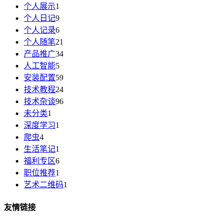
个人展示
1
个人日记
9
个人记录
6
个人随笔
21
产品推广
34
人工智能
5
安装配置
59
技术教程
24
技术杂谈
96
未分类
1
深度学习
1
爬虫
4
生活笔记
1
福利专区
6
职位推荐
1
艺术二维码
1
友情链接