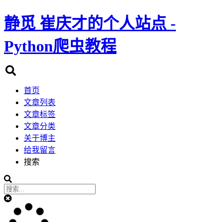
静觅
崔庆才的个人站点 -
Python爬虫教程
首页
文章列表
文章标签
文章分类
关于博主
给我留言
搜索