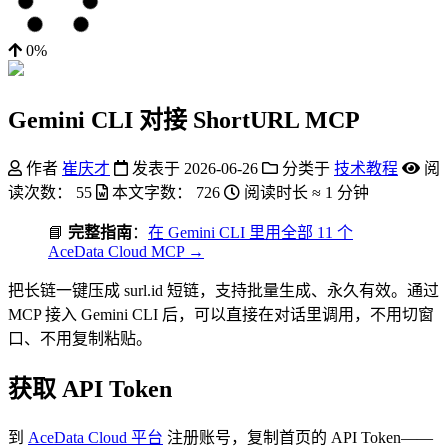
0%
Gemini CLI 对接 ShortURL MCP
作者
崔庆才
发表于
2026-06-26
分类于
技术教程
阅
读次数：
55
本文字数：
726
阅读时长 ≈
1 分钟
📘
完整指南
：
在 Gemini CLI 里用全部 11 个
AceData Cloud MCP →
把长链一键压成 surl.id 短链，支持批量生成、永久有效。通过
MCP 接入 Gemini CLI 后，可以直接在对话里调用，不用切窗
口、不用复制粘贴。
获取 API Token
到
AceData Cloud 平台
注册账号，复制首页的 API Token——