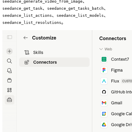
、
seedance_generate_video_from_image
、
、
seedance_get_task
seedance_get_tasks_batch
、
、
seedance_list_actions
seedance_list_models
。
seedance_list_resolutions