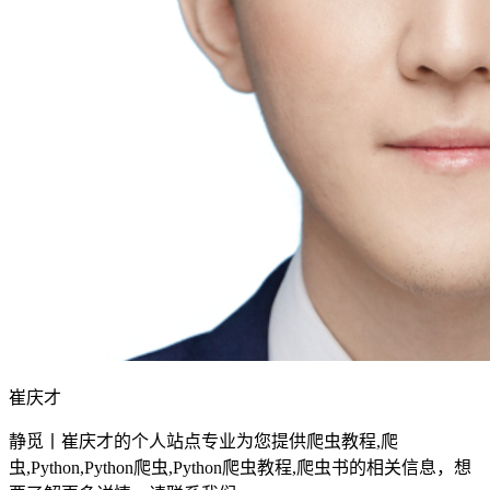
崔庆才
静觅丨崔庆才的个人站点专业为您提供爬虫教程,爬
虫,Python,Python爬虫,Python爬虫教程,爬虫书的相关信息，想