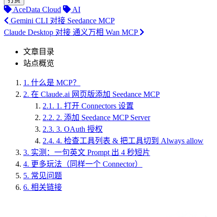
AceData Cloud
AI
Gemini CLI 对接 Seedance MCP
Claude Desktop 对接 通义万相 Wan MCP
文章目录
站点概览
1.
什么是 MCP？
2.
在 Claude.ai 网页版添加 Seedance MCP
2.1.
1. 打开 Connectors 设置
2.2.
2. 添加 Seedance MCP Server
2.3.
3. OAuth 授权
2.4.
4. 检查工具列表 & 把工具切到 Always allow
3.
实测：一句英文 Prompt 出 4 秒短片
4.
更多玩法（同样一个 Connector）
5.
常见问题
6.
相关链接