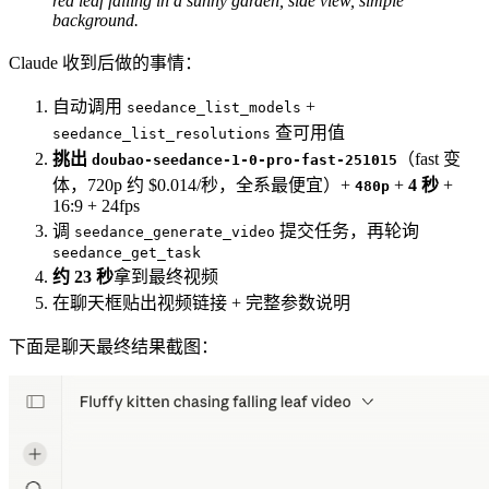
red leaf falling in a sunny garden, side view, simple
background.
Claude 收到后做的事情：
自动调用
+
seedance_list_models
查可用值
seedance_list_resolutions
挑出
（fast 变
doubao-seedance-1-0-pro-fast-251015
体，720p 约 $0.014/秒，全系最便宜）+
+
4 秒
+
480p
16:9 + 24fps
调
提交任务，再轮询
seedance_generate_video
seedance_get_task
约 23 秒
拿到最终视频
在聊天框贴出视频链接 + 完整参数说明
下面是聊天最终结果截图：