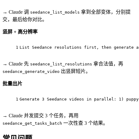
→ Claude 调
拿到全部变体，分别提
seedance_list_models
交，最后给你对比。
竖屏 + 高分辨率
1
List Seedance resolutions first, then 
generate
 a
→ Claude 先
拿合法值，再
seedance_list_resolutions
出竖屏短片。
seedance_generate_video
批量出片
1
Generate 
3
 Seedance videos 
in
 parallel: 
1
) puppy
→ Claude 并发提交 3 个任务，再用
一次性查 3 个结果。
seedance_get_tasks_batch
常见问题