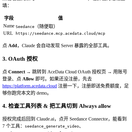
填：
字段
值
Name
（随便取）
Seedance
URL
https://seedance.mcp.acedata.cloud/mcp
点
Add
，Claude 会自动发现 Server 暴露的全部工具。
3. OAuth 授权
点
Connect
→ 跳转到 AceData Cloud OAuth 授权页 → 用账号
登录、点
Allow
即可。如果还没注册，先去
https://platform.acedata.cloud
注册一下，注册即送免费额度，足
够你跑完本文的 demo。
4. 检查工具列表 & 把工具切到 Always allow
授权完成后回到 Claude.ai，点开 Seedance Connector，能看到
7 个工具：
、
seedance_generate_video