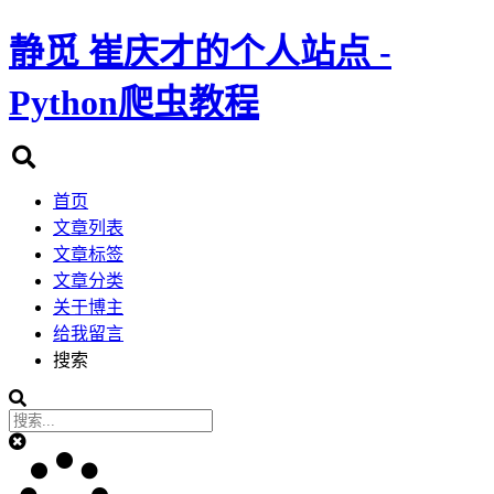
静觅
崔庆才的个人站点 -
Python爬虫教程
首页
文章列表
文章标签
文章分类
关于博主
给我留言
搜索