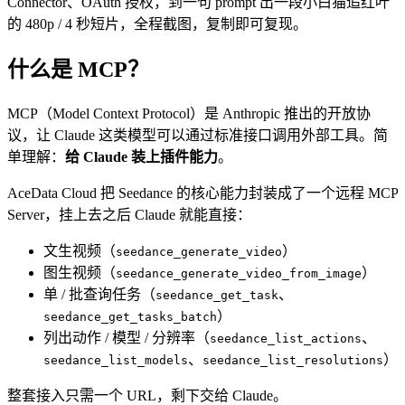
Connector、OAuth 授权，到一句 prompt 出一段小白猫追红叶
的 480p / 4 秒短片，全程截图，复制即可复现。
什么是 MCP？
MCP（Model Context Protocol）是 Anthropic 推出的开放协
议，让 Claude 这类模型可以通过标准接口调用外部工具。简
单理解：
给 Claude 装上插件能力
。
AceData Cloud 把 Seedance 的核心能力封装成了一个远程 MCP
Server，挂上去之后 Claude 就能直接：
文生视频（
）
seedance_generate_video
图生视频（
）
seedance_generate_video_from_image
单 / 批查询任务（
、
seedance_get_task
）
seedance_get_tasks_batch
列出动作 / 模型 / 分辨率（
、
seedance_list_actions
、
）
seedance_list_models
seedance_list_resolutions
整套接入只需一个 URL，剩下交给 Claude。