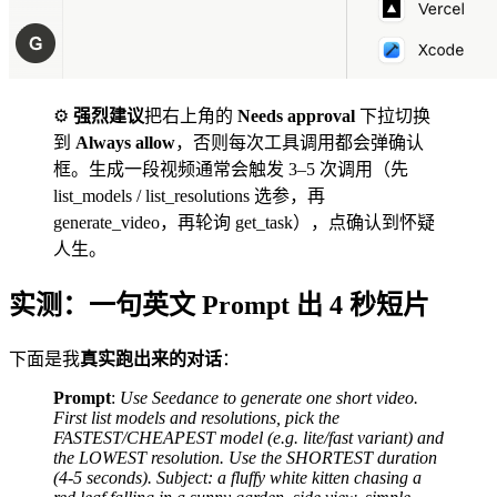
⚙️
强烈建议
把右上角的
Needs approval
下拉切换
到
Always allow
，否则每次工具调用都会弹确认
框。生成一段视频通常会触发 3–5 次调用（先
list_models / list_resolutions 选参，再
generate_video，再轮询 get_task），点确认到怀疑
人生。
实测：一句英文 Prompt 出 4 秒短片
下面是我
真实跑出来的对话
：
Prompt
:
Use Seedance to generate one short video.
First list models and resolutions, pick the
FASTEST/CHEAPEST model (e.g. lite/fast variant) and
the LOWEST resolution. Use the SHORTEST duration
(4-5 seconds). Subject: a fluffy white kitten chasing a