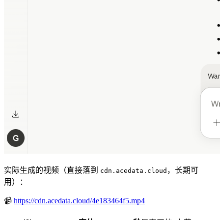
实际生成的视频（直接落到
，长期可
cdn.acedata.cloud
用）：
📹
https://cdn.acedata.cloud/4e183464f5.mp4