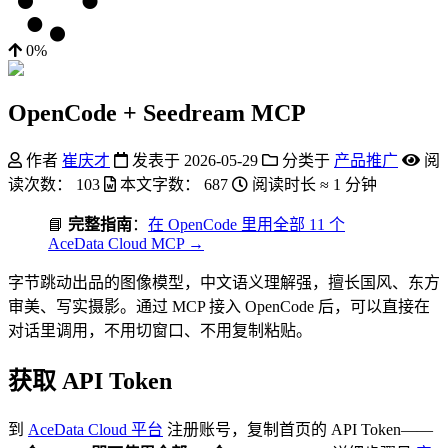
0%
OpenCode + Seedream MCP
作者
崔庆才
发表于
2026-05-29
分类于
产品推广
阅
读次数：
103
本文字数：
687
阅读时长 ≈
1 分钟
📘
完整指南
：
在 OpenCode 里用全部 11 个
AceData Cloud MCP →
字节跳动出品的图像模型，中文语义理解强，擅长国风、东方
审美、写实摄影。通过 MCP 接入 OpenCode 后，可以直接在
对话里调用，不用切窗口、不用复制粘贴。
获取 API Token
到
AceData Cloud 平台
注册账号，复制首页的 API Token——