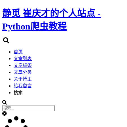
静觅
崔庆才的个人站点 -
Python爬虫教程
首页
文章列表
文章标签
文章分类
关于博主
给我留言
搜索