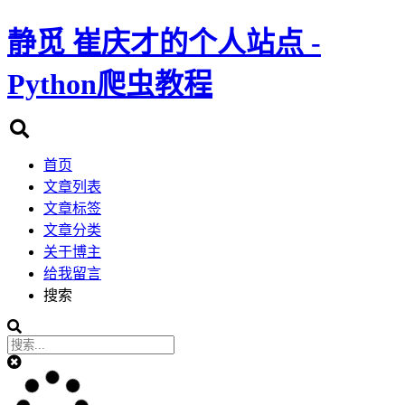
静觅
崔庆才的个人站点 -
Python爬虫教程
首页
文章列表
文章标签
文章分类
关于博主
给我留言
搜索