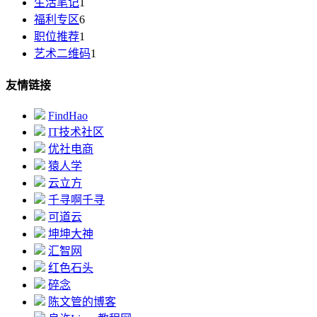
生活笔记
1
福利专区
6
职位推荐
1
艺术二维码
1
友情链接
FindHao
IT技术社区
优社电商
猿人学
云立方
千寻啊千寻
可道云
坤坤大神
汇智网
红色石头
碎念
陈文管的博客