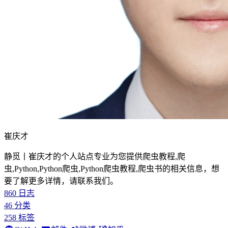
崔庆才
静觅丨崔庆才的个人站点专业为您提供爬虫教程,爬
虫,Python,Python爬虫,Python爬虫教程,爬虫书的相关信息，想
要了解更多详情，请联系我们。
860
日志
46
分类
258
标签