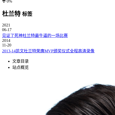
0%
杜兰特
标签
2021
06-17
见证了死神杜兰特最牛逼的一场比赛
2014
11-20
2013-14凯文杜兰特荣膺MVP颁奖仪式全程高清录像
文章目录
站点概览