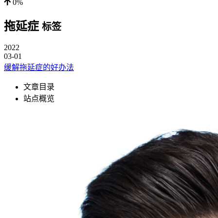
0%
拖延症
标签
2022
03-01
缓解拖延症的好办法
文章目录
站点概览