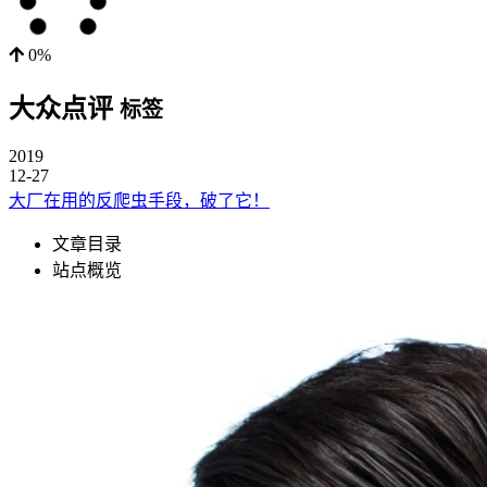
0%
大众点评
标签
2019
12-27
大厂在用的反爬虫手段，破了它！
文章目录
站点概览