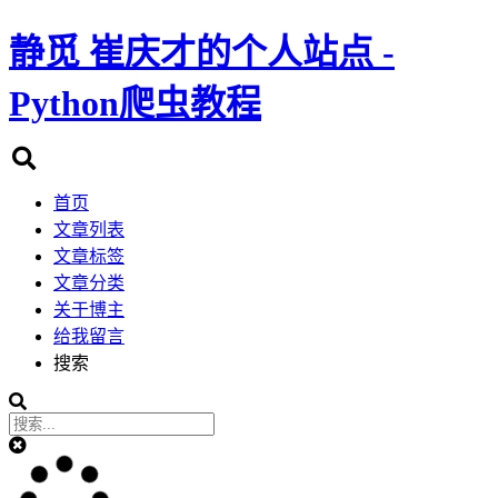
静觅
崔庆才的个人站点 -
Python爬虫教程
首页
文章列表
文章标签
文章分类
关于博主
给我留言
搜索