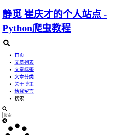
静觅
崔庆才的个人站点 -
Python爬虫教程
首页
文章列表
文章标签
文章分类
关于博主
给我留言
搜索