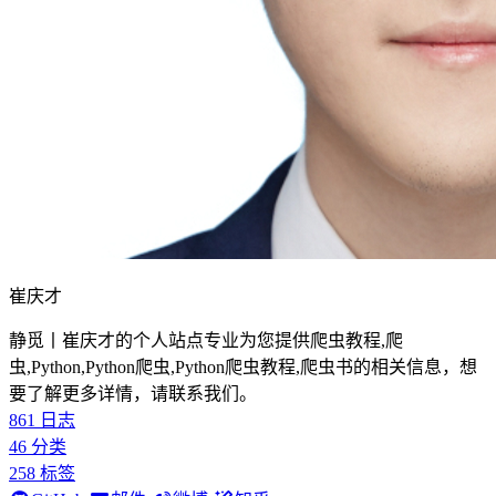
崔庆才
静觅丨崔庆才的个人站点专业为您提供爬虫教程,爬
虫,Python,Python爬虫,Python爬虫教程,爬虫书的相关信息，想
要了解更多详情，请联系我们。
861
日志
46
分类
258
标签