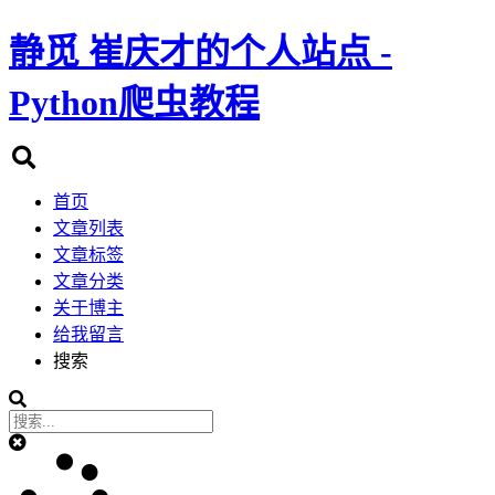
静觅
崔庆才的个人站点 -
Python爬虫教程
首页
文章列表
文章标签
文章分类
关于博主
给我留言
搜索