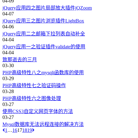
04-09
jQuery应用四之图片局部放大插件jQZoom
04-07
jQuery应用三之图片浏览插件LightBox
04-06
jQuery应用二之邮箱下拉列表自动补全
04-04
jQuery应用一之验证插件validate的使用
04-04
致那逝去的三月
03-30
PHP高级特性八之mysqli函数库的使用
03-29
PHP高级特性七之验证码操作
03-28
PHP高级特性六之图像处理
03-27
使用CSS3自定义网页字体的方法
03-27
Mysql数据库无法远程连接的解决方法
1
…
16
17
18
19