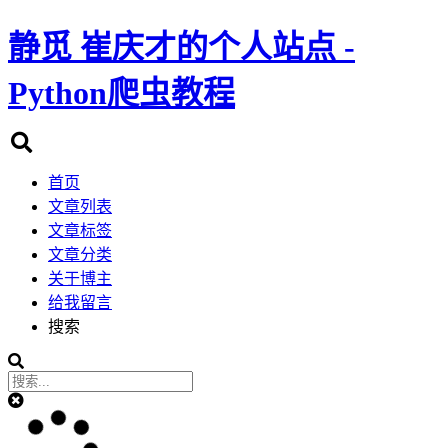
静觅
崔庆才的个人站点 -
Python爬虫教程
首页
文章列表
文章标签
文章分类
关于博主
给我留言
搜索