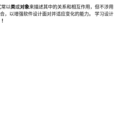
式常以
类
或
对象
来描述其中的关系和相互作用，但不涉用
合，以增强软件设计面对并适应变化的能力。 学习设计
！！