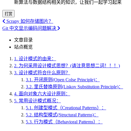
新算法与数据结构相关的知识，让我们一起学习起来
打赏
Scrapy 如何存储图片？
Git 中文显示编码问题解决
文章目录
站点概览
1.
设计模式的由来：
2.
为何采用设计模式思想？(请注意思想二词！！！)
3.
设计模式符合什么原则？
3.1.
开闭原则(Open Colse Principle)：
3.2.
里氏替换原则(Liskov Substitution Principle)：
4.
面向对象六大设计原则：
5.
常用设计模式概况：
5.1.
创建型模式（Creational Patterns）：
5.2.
结构型模式(Structural Patterns)：
5.3.
行为模式（Behavioral Patterns）：