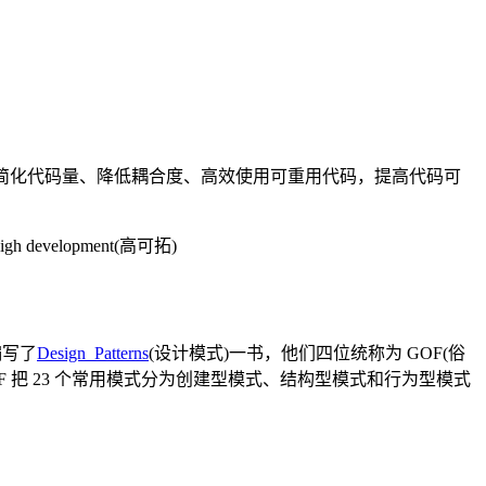
简化代码量、降低耦合度、高效使用可重用代码，提高代码可
igh development(高可拓)
并编写了
Design_Patterns
(设计模式)一书，他们四位统称为 GOF(俗
 把 23 个常用模式分为创建型模式、结构型模式和行为型模式