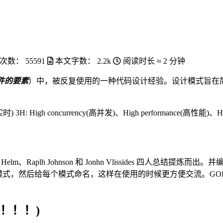
次数：
55591
本文字数：
2.2k
阅读时长 ≈
2 分钟
件的要素
）中，被反复使用的一种代码设计经验。设计模式旨在
实时) 3H: High concurrency(高并发)、High performance(高性能)、H
lm、Raplh Johnson 和 Jonhn Vlissides 四人总结提炼而出。
模式，然后给每个模式命名，这样在使用的时候更方便交流。GOF
！！！)