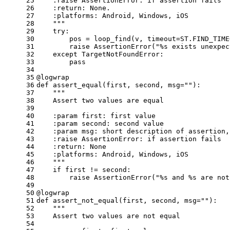
25
    :raise 
AssertionError
: if assertion fails
26
    :
return
: None.
27
    :
platforms
: Android, Windows, iOS
28
""
"
29
try
:
30
        pos = loop_find(v, timeout=ST.FIND_TIME
31
        raise AssertionError(
"%s exists unexpec
32
    except 
TargetNotFoundError
:
33
        pass
34
35
@logwrap
36
def assert_equal(first, second, msg=
""
):
37
""
"
38
    Assert two values are equal
39
40
    :param 
first
: first value
41
    :param 
second
: second value
42
    :param 
msg
: short description of assertion,
43
    :raise 
AssertionError
: if assertion fails
44
    :
return
: None
45
    :
platforms
: Android, Windows, iOS
46
""
"
47
    if first != 
second
:
48
        raise AssertionError(
"%s and %s are not
49
50
@logwrap
51
def assert_not_equal(first, second, msg=
""
):
52
""
"
53
    Assert two values are not equal
54