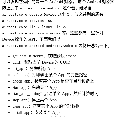
可以发现它返回的是一个 Android 对象。 这个 Android 对象实
际上属于
这个包，继承自
airtest.core.android
这个类，与之并列的还有
airtest.core.device.Device
、
airtest.core.ios.ios.IOS
、
airtest.core.linux.linux.Linux
等。这些都有一些针对
airtest.core.win.win.Windows
Device 操作的 API，下面我们以
为例来总结一下。
airtest.core.android.android.Android
get_default_device：获取默认 device
uuid：获取当前 Device 的 UUID
list_app：列举所有 App
path_app：打印输出某个 App 的完整路径
check_app：检查某个 App 是否在当前设备上
start_app：启动某个 App
start_app_timing：启动某个 App，然后计算时间
stop_app：停止某个 App
clear_app：清空某个 App 的全部数据
install_app：安装某个 App