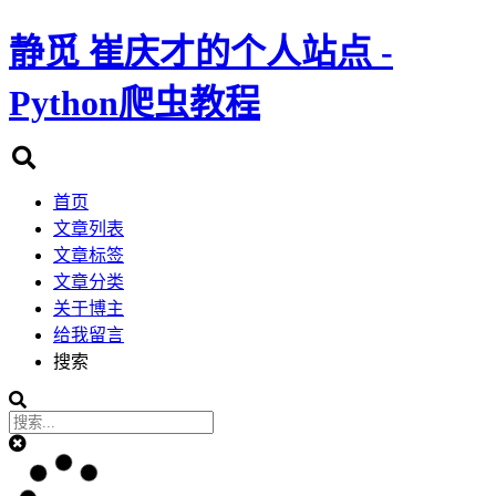
静觅
崔庆才的个人站点 -
Python爬虫教程
首页
文章列表
文章标签
文章分类
关于博主
给我留言
搜索