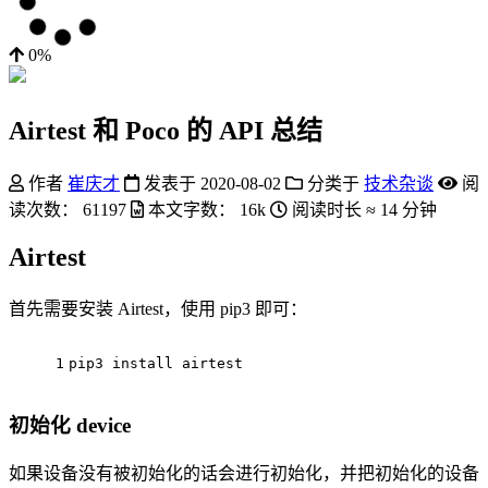
0%
Airtest 和 Poco 的 API 总结
作者
崔庆才
发表于
2020-08-02
分类于
技术杂谈
阅
读次数：
61197
本文字数：
16k
阅读时长 ≈
14 分钟
Airtest
首先需要安装 Airtest，使用 pip3 即可：
1
pip3 
install
 airtest
初始化 device
如果设备没有被初始化的话会进行初始化，并把初始化的设备