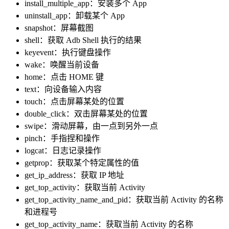
install_multiple_app：安装多个 App
uninstall_app：卸载某个 App
snapshot：屏幕截图
shell：获取 Adb Shell 执行的结果
keyevent：执行键盘操作
wake：唤醒当前设备
home：点击 HOME 键
text：向设备输入内容
touch：点击屏幕某处的位置
double_click：双击屏幕某处的位置
swipe：滑动屏幕，由一点到另外一点
pinch：手指捏和操作
logcat：日志记录操作
getprop：获取某个特定属性的值
get_ip_address：获取 IP 地址
get_top_activity：获取当前 Activity
get_top_activity_name_and_pid：获取当前 Activity 的名称
和进程号
get_top_activity_name：获取当前 Activity 的名称