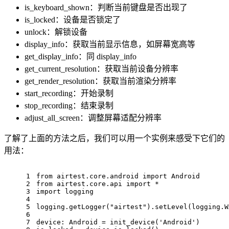
is_keyboard_shown：判断当前键盘是否出现了
is_locked：设备是否锁定了
unlock：解锁设备
display_info：获取当前显示信息，如屏幕宽高等
get_display_info：同 display_info
get_current_resolution：获取当前设备分辨率
get_render_resolution：获取当前渲染分辨率
start_recording：开始录制
stop_recording：结束录制
adjust_all_screen：调整屏幕适配分辨率
了解了上面的方法之后，我们可以用一个实例来感受下它们的
用法：
1
from
 airtest.core.android import Android
2
from
 airtest.core.api import *
3
import logging
4
5
logging.getLogger(
"airtest"
).setLevel(logging.W
6
7
device: Android = init_device(
'Android'
)