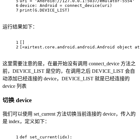
5
uri = 
'Android://127.0.0.1:5037/emulator-5554'
6
device: Android = connect_device(uri)
7
print
(G.DEVICE_LIST)
运行结果如下：
1
[]
2
[<airtest.core.android.android.Android object at
这里需要注意的是，在最开始没有调用 connect_device 方法之
前，DEVICE_LIST 是空的，在调用之后 DEVICE_LIST 会自
动添加已经连接的 device，DEVICE_LIST 就是已经连接的
device 列表
切换 device
我们可以使用 set_current 方法切换当前连接的 device，传入的
是 index，定义如下：
1
def
set_current
(idx)
: