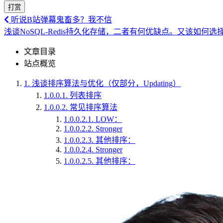
打赏
听说B站弹幕鬼畜多？我不信
浅谈NoSQL-Redis持久化存储，二者有何优缺点。又该如何选
文章目录
站点概览
1.
浅谈排序算法与优化（仅部分，Updating）
1.0.0.1.
列表排序
1.0.0.2.
常见排序算法
1.0.0.2.1.
LOW：
1.0.0.2.2.
Stronger
1.0.0.2.3.
其他排序：
1.0.0.2.4.
Stronger
1.0.0.2.5.
其他排序：