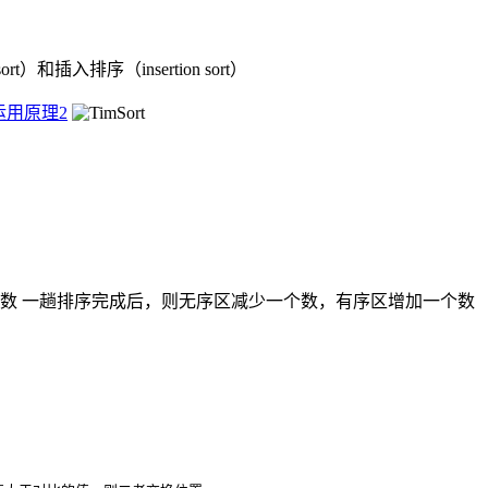
和插入排序（insertion sort）
法运用原理2
数 一趟排序完成后，则无序区减少一个数，有序区增加一个数