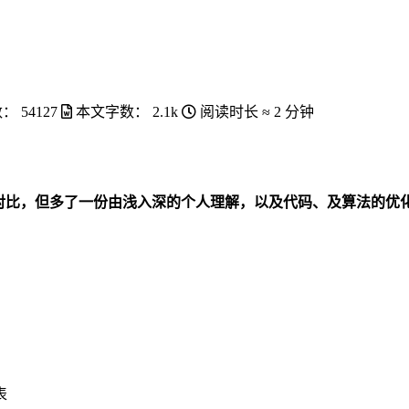
）
数：
54127
本文字数：
2.1k
阅读时长 ≈
2 分钟
）
对比，但多了一份由浅入深的个人理解，以及代码、及算法的优
表