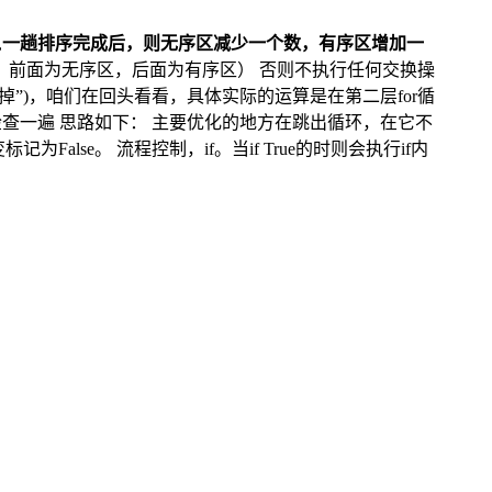
,
一趟排序完成后，则无序区减少一个数，有序区增加一
，前面为无序区，后面为有序区） 否则不执行任何交换操
”)，咱们在回头看看，具体实际的运算是在第二层for循
查一遍 思路如下： 主要优化的地方在跳出循环，在它不
se。 流程控制，if。当if True的时则会执行if内