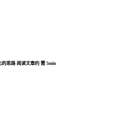
化的思路
阅读文章约 需 5min