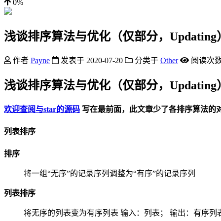
0%
浅谈排序算法与优化（仅部分，Updating
作者
Payne
发表于
2020-07-20
分类于
Other
阅读次
浅谈排序算法与优化（仅部分，Updating
欢迎查阅与star的源码
写在最前面，此文章少了各排序算法的
列表排序
排序
将一组“无序”的记录序列调整为“有序”的记录序列
列表排序
将无序的列表变为有序列表 输入：列表； 输出：有序列