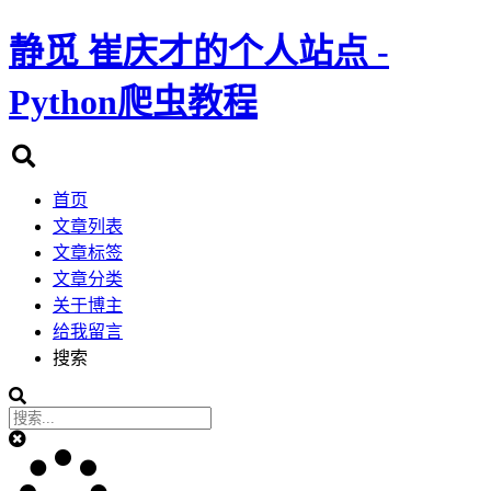
静觅
崔庆才的个人站点 -
Python爬虫教程
首页
文章列表
文章标签
文章分类
关于博主
给我留言
搜索