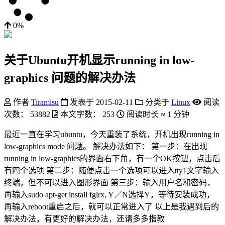
0%
关于Ubuntu开机显示running in low-
graphics 问题的解决办法
作者
Tiramisu
发表于
2015-02-11
分类于
Linux
阅读
次数：
53882
本文字数：
253
阅读时长 ≈
1 分钟
最近一直在学习ubuntu，今天重装了系统，开机出现running in
low-graphics mode 问题。 解决办法如下： 第一步：在出现
running in low-graphics的界面右下角，有一个OK按钮，点击后
有四个选项 第二步：随便点击一个选项可以进入tty1文字输入
终端，但不可以进入图形界面 第三步：输入用户名和密码，
再输入sudo apt-get install fglrx, Y／N选择Y，等待安装成功，
再输入reboot重启之后，就可以正常进入了 以上是我遇到后的
解决办法，有更好的解决办法，还请多多指教