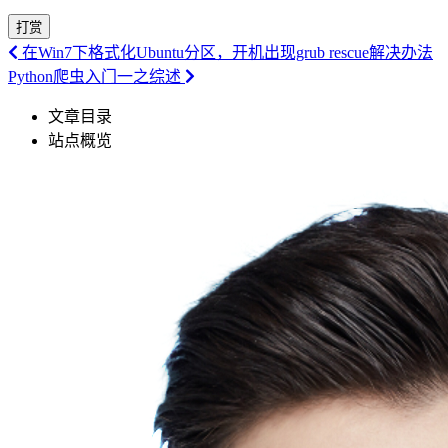
打赏
在Win7下格式化Ubuntu分区，开机出现grub rescue解决办法
Python爬虫入门一之综述
文章目录
站点概览