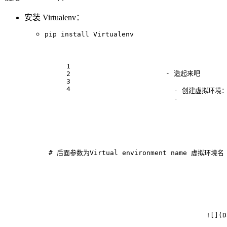
安装 Virtualenv：
1
-
 造起来吧
2
3
4
  - 创建虚拟环境
  -
 # 后面参数为Virtual environment name 虚拟环境名
  ![
](