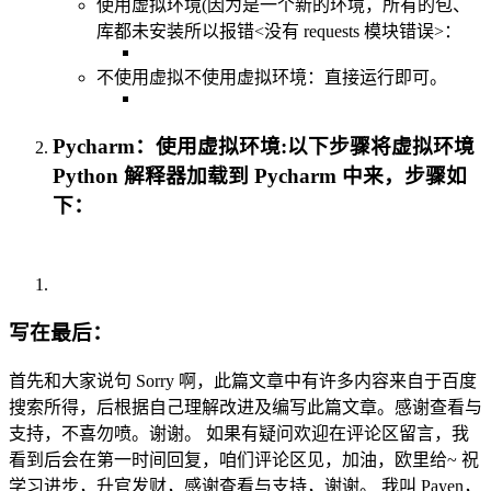
使用虚拟环境(因为是一个新的环境，所有的包、
库都未安装所以报错<没有 requests 模块错误>：
不使用虚拟不使用虚拟环境：直接运行即可。
Pycharm：使用虚拟环境:以下步骤将虚拟环境
Python 解释器加载到 Pycharm 中来，步骤如
下：
写在最后：
首先和大家说句 Sorry 啊，此篇文章中有许多内容来自于百度
搜索所得，后根据自己理解改进及编写此篇文章。感谢查看与
支持，不喜勿喷。谢谢。 如果有疑问欢迎在评论区留言，我
看到后会在第一时间回复，咱们评论区见，加油，欧里给~ 祝
学习进步，升官发财，感谢查看与支持，谢谢。 我叫 Payen，