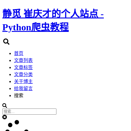
静觅
崔庆才的个人站点 -
Python爬虫教程
首页
文章列表
文章标签
文章分类
关于博主
给我留言
搜索