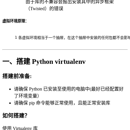
由于库的不兼容会报出安装其中的异步框架
（Twisted）的错误
虚拟环境原理：
1
各虚拟环境相当于一个抽屉，在这个抽屉中安装的任何包都不会影
一、搭建 Python virtualenv
搭建前准备:
请确保 Python 已安装至使用的电脑中(最好已经配置好
了环境变量）
请确保 pip 命令能够正常使用，且能正常安装库
如何搭建？
使用 Virtualenv 库