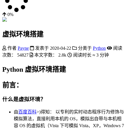
0%
虚拟环境搭建
作者
Payne
发表于
2020-04-22
分类于
Python
阅读
次数：
54827
本文字数：
2.8k
阅读时长 ≈
3 分钟
Python 虚拟环境搭建
前言：
什么是虚拟环境？
由
百度百科
>)得知： 以专利的实时动态程序行为修饰与
模拟算法，直接利用本机的 OS，模拟出自带与本机相
容 OS 的虚拟机（Vista 下可模拟 Vista、XP，Windows 7