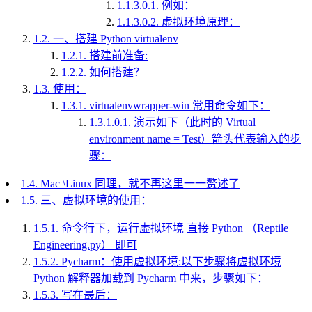
1.1.3.0.1.
例如：
1.1.3.0.2.
虚拟环境原理：
1.2.
一、搭建 Python virtualenv
1.2.1.
搭建前准备:
1.2.2.
如何搭建？
1.3.
使用：
1.3.1.
virtualenvwrapper-win 常用命令如下：
1.3.1.0.1.
演示如下（此时的 Virtual
environment name = Test）箭头代表输入的步
骤：
1.4.
Mac \Linux 同理，就不再这里一一赘述了
1.5.
三、虚拟环境的使用：
1.5.1.
命令行下，运行虚拟环境 直接 Python （Reptile
Engineering.py） 即可
1.5.2.
Pycharm：使用虚拟环境:以下步骤将虚拟环境
Python 解释器加载到 Pycharm 中来，步骤如下：
1.5.3.
写在最后：