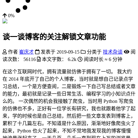
0%
谈一谈博客的关注解锁文章功能
作者
崔庆才
发表于
2019-09-15
分类于
技术杂谈
阅
读次数：
56116
本文字数：
6.2k
阅读时长 ≈
6 分钟
在这个互联网时代，拥有流量就仿佛于拥有了一切。 我大约
在 2014 年底开了自己的个人博客，当时就是想自己记录点学
习总结，一个是方便查阅，二是锻炼一下自己写总结或者文章
的能力，最初就是记录一些日常生活、编程学习的小知识点什
么的。 一次偶然的机会我接触了爬虫，当时用 Python 写爬虫
的仿佛也不多，正好有一位学长有研究，我也就跟着他学了起
来，学的时候也是自己总结，然后把一些文章发表到博客上，
累积了十几篇左右。不知道是什么原因，渐渐地好像爬虫火了
起来，Python 也火了起来，不知不觉地我发现我的博客慢慢