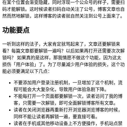
在某个位置会渐变隐藏，同时浮现一个公众号的样子，需要扫
码才能解锁。这时候读者扫码自动关注了公号，博客文章也自
然而然地解锁，这样博客的读者就自然关注到公号上面来了。
功能要点
一听到这样的法子，大家肯定就骂起来了，文章还要解锁来
看？每篇文章都要解锁一遍吗？以后如果再打开还需要次次解
锁吗？ 如果真的是这样，那我情愿不做这个功能，因为这太
损伤「用户体验」了。为了尽量减少用户体验的损失，这个功
能必须要满足以下几点：
不要添加用户登录注册机制，一旦增加了这个机制，流
程可能会大大复杂化，导致用户体验急剧下降。
不能每打开一个页面都要解锁一次，读者访问了我的博
客，只需要一次解锁，即可全面解锁博客所有文章。
读者在关闭浏览器再重新打开浏览器浏览博客的时候，
同样不能让读者再解锁一遍，要直接可看。
读者在手机或其他移动设备上不方便操作，手机站点禁