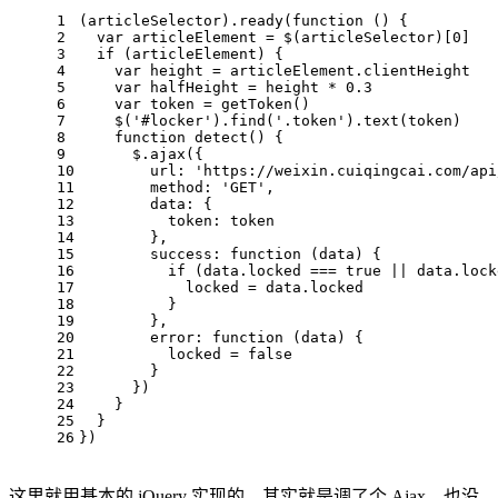
1
(articleSelector).ready(
function
 (
) 
{
2
var
 articleElement = $(articleSelector)[
0
]
3
if
 (articleElement) {
4
var
 height = articleElement.clientHeight
5
var
 halfHeight = height * 
0.3
6
var
 token = getToken()
7
    $(
'#locker'
).find(
'.token'
).text(token)
8
function
detect
(
) 
{
9
      $.ajax({
10
        url: 
'https://weixin.cuiqingcai.com/api
11
        method: 
'GET'
,
12
        data: {
13
          token: token
14
        },
15
        success: 
function
 (
data
) 
{
16
if
 (data.locked === 
true
 || data.lock
17
            locked = data.locked
18
          }
19
        },
20
        error: 
function
 (
data
) 
{
21
          locked = 
false
22
        }
23
      })
24
    }
25
  }
26
})
这里就用基本的 jQuery 实现的，其实就是调了个 Ajax，也没