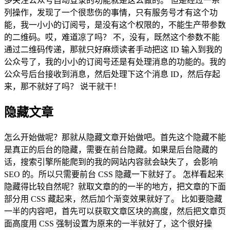
多关注公众号自动登录的功能就是这么做的。 但是经过一系
列操作，发现了一个很悲伤的事情，只有服务号才有这个功
能，我一小小的订阅号，是没有这个权限的，不能生产带参数
的二维码。哎，难道凉了吗？ 不，没有，既然这个参数不能
通过二维码传递，那就只好麻烦读者手动把这 ID 输入到我的
公众号了，我的小小的订阅号还是有处理消息的功能的。我的
公众号后台接收到消息，然后处理下这个消息 ID，然后存起
来，那不就好了吗？ 说干就干！
隐藏文章
怎么开始做呢？那就从隐藏文章开始做吧。首先这个隐藏不能
是真正的后台的隐藏，需要在前台隐藏。如果是后台隐藏的
话，搜索引擎所能爬到的我的网站内容就会缺失了，会影响
SEO 的。所以只需要前台 CSS 隐藏一下就好了。 怎样看起来
隐藏得比较自然呢？就取文章的的一半的地方，把文章的下面
部分用 CSS 藏起来，然后加个渐变效果就好了。 比如要隐藏
一半的内容吧，首先可以获取文章区块的高度，然后把文章页
面高度用 CSS 强制设置为原来的一半就好了，这个很好操