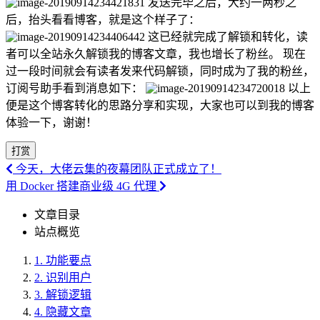
发送完毕之后，大约一两秒之
后，抬头看看博客，就是这个样子了：
这已经就完成了解锁和转化，读
者可以全站永久解锁我的博客文章，我也增长了粉丝。 现在
过一段时间就会有读者发来代码解锁，同时成为了我的粉丝，
订阅号助手看到消息如下：
以上
便是这个博客转化的思路分享和实现，大家也可以到我的博客
体验一下，谢谢！
打赏
今天，大佬云集的夜幕团队正式成立了！
用 Docker 搭建商业级 4G 代理
文章目录
站点概览
1.
功能要点
2.
识别用户
3.
解锁逻辑
4.
隐藏文章