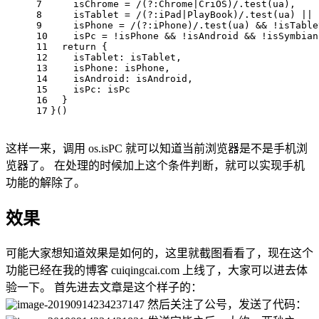
7
    isChrome = 
/(?:Chrome|CriOS)/
.test(ua),
8
    isTablet = 
/(?:iPad|PlayBook)/
.test(ua) || 
9
    isPhone = 
/(?:iPhone)/
.test(ua) && !isTable
10
    isPc = !isPhone && !isAndroid && !isSymbian
11
return
 {
12
    isTablet: isTablet,
13
    isPhone: isPhone,
14
    isAndroid: isAndroid,
15
    isPc: isPc
16
  }
17
}()
这样一来，调用 os.isPC 就可以知道当前浏览器是不是手机浏
览器了。 在处理的时候加上这个条件判断，就可以实现手机
功能的解除了。
效果
可能大家想知道效果是如何的，这里就截图看看了，现在这个
功能已经在我的博客 cuiqingcai.com 上线了，大家可以进去体
验一下。 首先进去文章是这个样子的：
然后关注了公号，发送了代码：