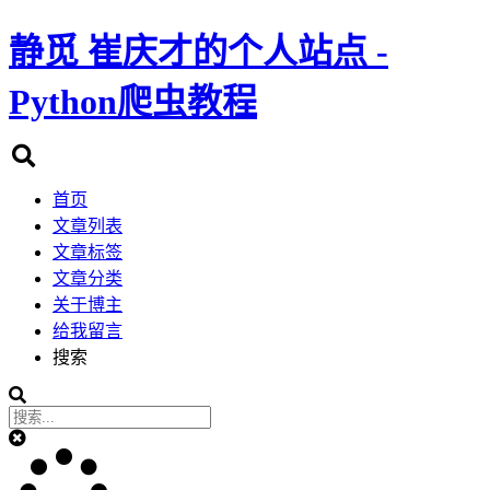
静觅
崔庆才的个人站点 -
Python爬虫教程
首页
文章列表
文章标签
文章分类
关于博主
给我留言
搜索