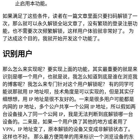
止启用本功能。
如果满足了这些条件，读者在一篇文章里面只要扫码解锁了一
次，那么就可以永久解锁全站文章了，没有繁琐的登录注册功
能，也不需要次次频繁解锁，这样用户体验就非常好了。 为
了达成这个目的，我就开始开发这个功能了。
识别用户
那么怎么来实现呢？要实现上面的功能，其实最重要的就是来
识别是哪一个用户，也就是说，我怎么知道到底是谁在浏览我
的博客呢？我怎么来专门针对这个用户解锁呢？ 有的同学可
能说那就用 IP 地址呗，技术角度是可以实现的，但是其实仔
细想想，用 IP 地址是很不友好的。一来是很多用户可能都是
内网的 IP 地址，多个公户共享一个公网 IP 地址，所以假如两
台设备接入了同一个公网 IP，我是无法判断到底解锁哪一台
设备的。二来是，如果一个用户换了其他的地方或者用了
VPN，IP 地址变了，原本解锁的设备又变成非解锁状态了。
这样也不好。 那么最方便简单的用来标识一个浏览设备的东