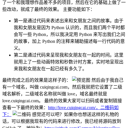
了一个和我理想作品差不多的项目，然后在它的基础上做了一
些改动，就成了最终的效果。 主要功能如下：
第一是通过代码来表述出来和女朋友之间的故事。由于
我和女朋友是因为 Python 认识的，而且我们两个平时都
会写一些 Python，所以我决定用 Python 来写出我们之间
的故事，加上 Python 的注释来辅助描述每一行代码的意
义。
第二是通过代码来呈现我和女朋友在一起的时间。这里
就用上了一些动画特效和秒数计时方案，实时地呈现出
来我和女朋友在一起已经有多久了。
最终完成之后的效果是这样子的：
然后由于我自己
有一个域名，叫做 cuiqingcai.com，然后我就把它设置了二级
域名解析，二级域名名称就叫做 love，域名最终就是
love.cuiqingcai.com。 最终的效果大家可以扫码或者复制链接
查看一下最终的效果：
http://love.cuiqingcai.com/，二维码如
下：
感觉还可以吧？如果你也想送这样的礼物的
话，可以根据我现有的代码来进行修改，我已经将源码放到