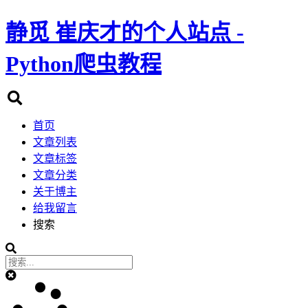
静觅
崔庆才的个人站点 -
Python爬虫教程
首页
文章列表
文章标签
文章分类
关于博主
给我留言
搜索