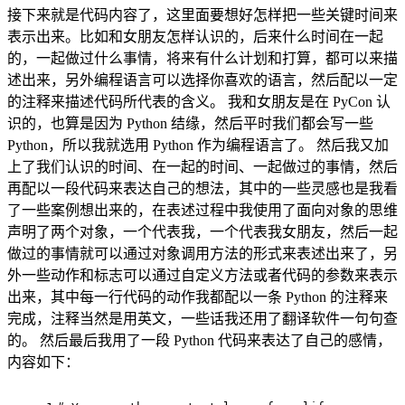
接下来就是代码内容了，这里面要想好怎样把一些关键时间来
表示出来。比如和女朋友怎样认识的，后来什么时间在一起
的，一起做过什么事情，将来有什么计划和打算，都可以来描
述出来，另外编程语言可以选择你喜欢的语言，然后配以一定
的注释来描述代码所代表的含义。 我和女朋友是在 PyCon 认
识的，也算是因为 Python 结缘，然后平时我们都会写一些
Python，所以我就选用 Python 作为编程语言了。 然后我又加
上了我们认识的时间、在一起的时间、一起做过的事情，然后
再配以一段代码来表达自己的想法，其中的一些灵感也是我看
了一些案例想出来的，在表述过程中我使用了面向对象的思维
声明了两个对象，一个代表我，一个代表我女朋友，然后一起
做过的事情就可以通过对象调用方法的形式来表述出来了，另
外一些动作和标志可以通过自定义方法或者代码的参数来表示
出来，其中每一行代码的动作我都配以一条 Python 的注释来
完成，注释当然是用英文，一些话我还用了翻译软件一句句查
的。 然后最后我用了一段 Python 代码来表达了自己的感情，
内容如下：