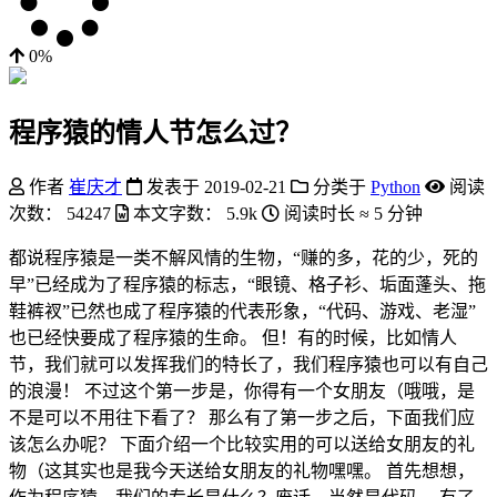
0%
程序猿的情人节怎么过？
作者
崔庆才
发表于
2019-02-21
分类于
Python
阅读
次数：
54247
本文字数：
5.9k
阅读时长 ≈
5 分钟
都说程序猿是一类不解风情的生物，“赚的多，花的少，死的
早”已经成为了程序猿的标志，“眼镜、格子衫、垢面蓬头、拖
鞋裤衩”已然也成了程序猿的代表形象，“代码、游戏、老湿”
也已经快要成了程序猿的生命。 但！有的时候，比如情人
节，我们就可以发挥我们的特长了，我们程序猿也可以有自己
的浪漫！ 不过这个第一步是，你得有一个女朋友（哦哦，是
不是可以不用往下看了？ 那么有了第一步之后，下面我们应
该怎么办呢？ 下面介绍一个比较实用的可以送给女朋友的礼
物（这其实也是我今天送给女朋友的礼物嘿嘿。 首先想想，