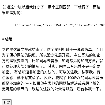
知道这个坑以后就好办了，用个正则匹配一下就行了，而结
果也是对的：
1
{
"Status"
:
true
,
"ResultValue"
:
""
,
"StatusCode"
:
"OK
4 总结
到这里这篇文章就结束了，这个案例相对于来说很简单，而且
为了保护网站的隐私，所以没办法展开说。 有些网站的加密
方式是很变态的，比如网易云音乐，知晓常见的加密方法，就
可以处理大部分的情况了。 其实，网易云音乐并不是一定要
加密， 有想知道非加密的方法的，可以关注我，私聊我。有
点敏感，就不写文章了。 反正，我爬了 1000W+的网易云音乐
都是不加密的～～ 如果你有类似的问题待解决或者想了解的
更清楚的细节的，欢迎关注我的公众号以后，后台私我一下。
打赏