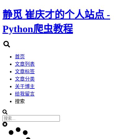
静觅
崔庆才的个人站点 -
Python爬虫教程
首页
文章列表
文章标签
文章分类
关于博主
给我留言
搜索