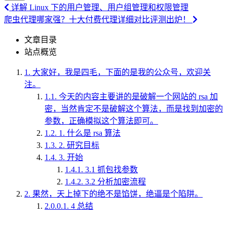
详解 Linux 下的用户管理、用户组管理和权限管理
爬虫代理哪家强？十大付费代理详细对比评测出炉！
文章目录
站点概览
1.
大家好，我是四毛，下面的是我的公众号，欢迎关
注。
1.1.
今天的内容主要讲的是破解一个网站的 rsa 加
密，当然肯定不是破解这个算法，而是找到加密的
参数，正确模拟这个算法即可。
1.2.
1. 什么是 rsa 算法
1.3.
2. 研究目标
1.4.
3. 开始
1.4.1.
3.1 抓包找参数
1.4.2.
3.2 分析加密流程
2.
果然，天上掉下的绝不是馅饼，绝逼是个陷阱。
2.0.0.1.
4 总结