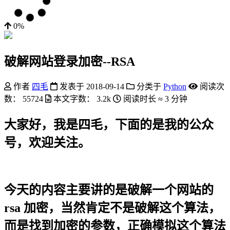
0%
破解网站登录加密--RSA
作者
四毛
发表于
2018-09-14
分类于
Python
阅读次
数：
55724
本文字数：
3.2k
阅读时长 ≈
3 分钟
大家好，我是四毛，下面的是我的公众
号，欢迎关注。
今天的内容主要讲的是破解一个网站的
rsa 加密，当然肯定不是破解这个算法，
而是找到加密的参数，正确模拟这个算法