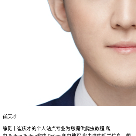
崔庆才
静觅丨崔庆才的个人站点专业为您提供爬虫教程,爬
虫,Python,Python爬虫,Python爬虫教程,爬虫书的相关信息，想