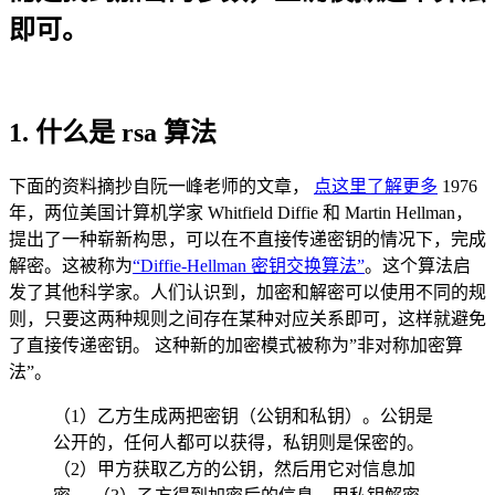
即可。
1. 什么是 rsa 算法
下面的资料摘抄自阮一峰老师的文章，
点这里了解更多
1976
年，两位美国计算机学家 Whitfield Diffie 和 Martin Hellman，
提出了一种崭新构思，可以在不直接传递密钥的情况下，完成
解密。这被称为
“Diffie-Hellman 密钥交换算法”
。这个算法启
发了其他科学家。人们认识到，加密和解密可以使用不同的规
则，只要这两种规则之间存在某种对应关系即可，这样就避免
了直接传递密钥。 这种新的加密模式被称为”非对称加密算
法”。
（1）乙方生成两把密钥（公钥和私钥）。公钥是
公开的，任何人都可以获得，私钥则是保密的。
（2）甲方获取乙方的公钥，然后用它对信息加