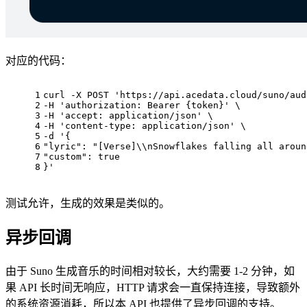
对应的代码：
1
curl -X POST 
'https://api.acedata.cloud/suno/aud
2
-H 
'authorization: Bearer {token}'
 \
3
-H 
'accept: application/json'
 \
4
-H 
'content-type: application/json'
 \
5
-d 
'{
6
"lyric": "[Verse]\\nSnowflakes falling all aroun
7
"
custom
": true
8
}'
测试允许，生成的效果是类似的。
异步回调
由于 Suno 生成音乐的时间相对较长，大约需要 1-2 分钟，如
果 API 长时间无响应，HTTP 请求会一直保持连接，导致额外
的系统资源消耗，所以本 API 也提供了异步回调的支持。