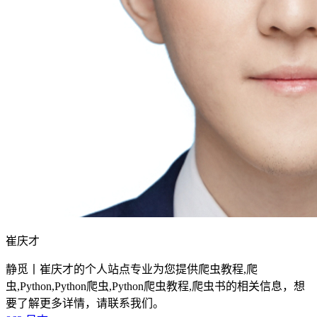
崔庆才
静觅丨崔庆才的个人站点专业为您提供爬虫教程,爬
虫,Python,Python爬虫,Python爬虫教程,爬虫书的相关信息，想
要了解更多详情，请联系我们。