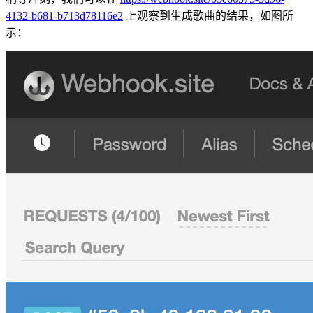
4132-b681-b713d78116e2
上观察到生成歌曲的结果，如图所
示：