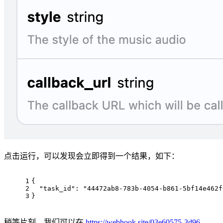
点击运行，可以发现会立即得到一个结果，如下：
1
{
2
"task_id"
: 
"44472ab8-783b-4054-b861-5bf14e462f
3
}
稍等片刻，我们可以在
https://webhook.site/03e60575-3d96-