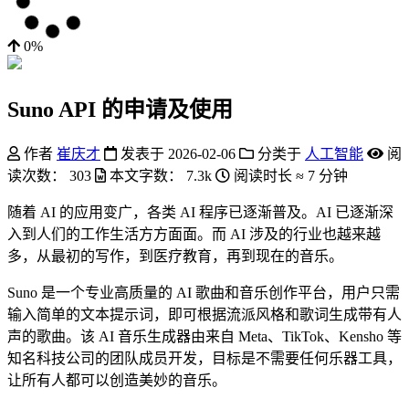
0%
Suno API 的申请及使用
作者
崔庆才
发表于
2026-02-06
分类于
人工智能
阅
读次数：
303
本文字数：
7.3k
阅读时长 ≈
7 分钟
随着 AI 的应用变广，各类 AI 程序已逐渐普及。AI 已逐渐深
入到人们的工作生活方方面面。而 AI 涉及的行业也越来越
多，从最初的写作，到医疗教育，再到现在的音乐。
Suno 是一个专业高质量的 AI 歌曲和音乐创作平台，用户只需
输入简单的文本提示词，即可根据流派风格和歌词生成带有人
声的歌曲。该 AI 音乐生成器由来自 Meta、TikTok、Kensho 等
知名科技公司的团队成员开发，目标是不需要任何乐器工具，
让所有人都可以创造美妙的音乐。