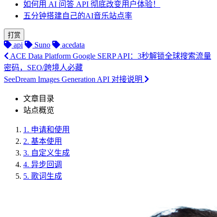
如何用 AI 问答 API 彻底改变用户体验！
五分钟搭建自己的AI音乐站点率
打赏
api
Suno
acedata
ACE Data Platform Google SERP API：3秒解锁全球搜索流量
密码，SEO/跨境人必藏
SeeDream Images Generation API 对接说明
文章目录
站点概览
1.
申请和使用
2.
基本使用
3.
自定义生成
4.
异步回调
5.
歌词生成