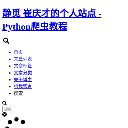
静觅
崔庆才的个人站点 -
Python爬虫教程
首页
文章列表
文章标签
文章分类
关于博主
给我留言
搜索